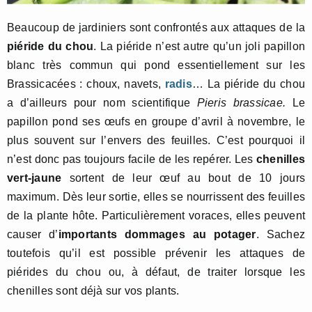
Beaucoup de jardiniers sont confrontés aux attaques de la
piéride du chou
. La piéride n’est autre qu’un joli papillon
blanc très commun qui pond essentiellement sur les
Brassicacées : choux, navets,
radis
… La piéride du chou
a d’ailleurs pour nom scientifique
Pieris brassicae.
Le
papillon pond ses œufs en groupe d’avril à novembre, le
plus souvent sur l’envers des feuilles. C’est pourquoi il
n’est donc pas toujours facile de les repérer. Les
chenilles
vert-jaune
sortent de leur œuf au bout de 10 jours
maximum. Dès leur sortie, elles se nourrissent des feuilles
de la plante hôte. Particulièrement voraces, elles peuvent
causer d’
importants dommages au potager
. Sachez
toutefois qu’il est possible prévenir les attaques de
piérides du chou ou, à défaut, de traiter lorsque les
chenilles sont déjà sur vos plants.