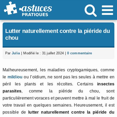
Passer
au
contenu
Lutter naturellement contre la piéride du
chou
Par
Julia
|
Modifié le : 31 juillet 2024
|
0 commentaire
Malheureusement, les maladies cryptogamiques, comme
le
mildiou
ou l’oïdium, ne sont pas les seules à mettre en
péril les plants et les récoltes. Certains
insectes
parasites
, comme la piéride du chou, sont
particulièrement voraces et peuvent mettre à mal le fruit de
votre travail en quelques semaines. Heureusement, il est
possible de
lutter naturellement contre la piéride du