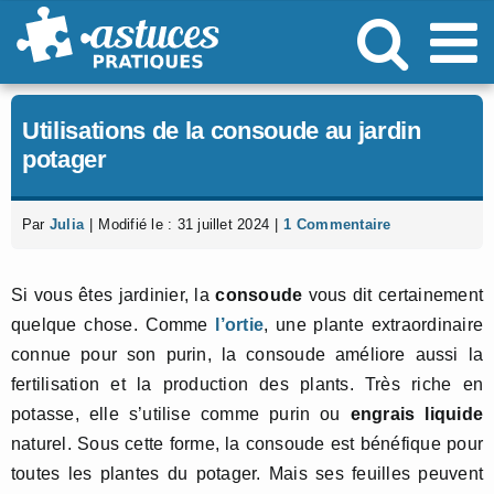
Passer
au
contenu
Utilisations de la consoude au jardin
potager
Par
Julia
|
Modifié le : 31 juillet 2024
|
1 Commentaire
Si vous êtes jardinier, la
consoude
vous dit certainement
quelque chose. Comme
l’ortie
, une plante extraordinaire
connue pour son purin, la consoude améliore aussi la
fertilisation et la production des plants. Très riche en
potasse, elle s’utilise comme purin ou
engrais liquide
naturel. Sous cette forme, la consoude est bénéfique pour
toutes les plantes du potager. Mais ses feuilles peuvent