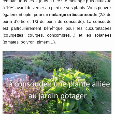
remuant tous les 2 jours. Filtrez le mélange puis diluez-le
à 10% avant de verser au pied de vos plants. Vous pouvez
également opter pour un
mélange ortie/consoude
(2/3 de
purin d’ortie et 1/3 de purin de consoude). La consoude
est particulièrement bénéfique pour les cucurbitacées
(courgettes, courges, concombres…) et les solanées
(tomates, poivron, piment…).