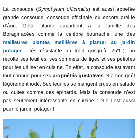
La consoude (
Symphytum officinalis
) est aussi appelée
grande consoude, consoude officinale ou encore oreille
d’âne. Cette plante appartient à la famille des
Boraginacées comme la célèbre bourrache, une des
meilleures plantes mellifères à planter au jardin
potager
. Très résistante au froid (jusqu’à -25°C), on
récolte ses feuilles, ses sommets de tiges et ses pétioles
pour les utiliser en cuisine. En effet, la consoude est avant
tout connue pour ses
propriétés gustatives
et à son goût
légèrement iodé. Ses feuilles se mangent crues en salade
ou cuites comme des épinards. Mais la consoude n’est
pas seulement intéressante en cuisine : elle l’est aussi
pour le jardin potager !