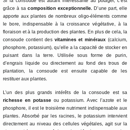
Si la consoude est autant intéressante au potager, c’est
grâce à sa
composition exceptionnelle.
D’une part, elle
apporte aux plantes de nombreux oligo-éléments comme
le bore, indispensable à la croissance végétative, à la
floraison et à la production des plantes. En plus de cela, la
consoude contient des
vitamines et minéraux
(calcium,
phosphore, potassium), qu’elle a la capacité de stocker en
puisant dans la terre. Utilisée sous forme de purin,
d’engrais liquide ou directement au fond des trous de
plantation, la consoude est ensuite capable de les
restituer aux plantes.
L’un des plus grands intérêts de la consoude est sa
richesse en potasse
ou potassium. Avec l’azote et le
phosphore, il est le troisième nutriment indispensable aux
plantes.
Absorbé par les racines, le potassium intervient
directement au niveau des cellules végétales, agit sur la