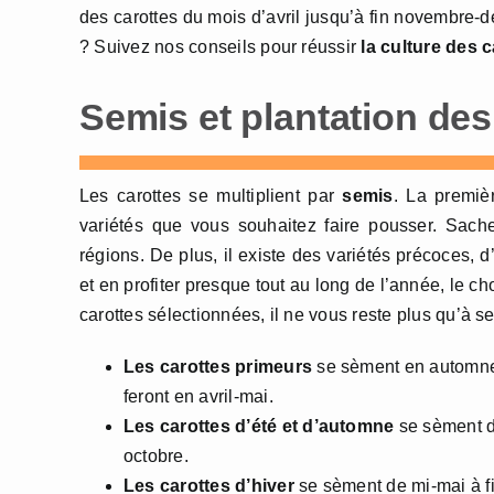
des carottes du mois d’avril jusqu’à fin novembre-d
? Suivez nos conseils pour réussir
la culture des 
Semis et plantation des
Les carottes se multiplient par
semis
. La premiè
variétés que vous souhaitez faire pousser. Sach
régions. De plus, il existe des variétés précoces, 
et en profiter presque tout au long de l’année, le ch
carottes sélectionnées, il ne vous reste plus qu’à s
Les carottes primeurs
se sèment en automne o
feront en avril-mai.
Les carottes d’été et d’automne
se sèment d’a
octobre.
Les carottes d’hiver
se sèment de mi-mai à fi