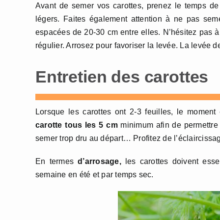
Avant de semer vos carottes, prenez le temps d
légers. Faites également attention à ne pas sem
espacées de 20-30 cm entre elles. N’hésitez pas à
régulier. Arrosez pour favoriser la levée. La levée de
Entretien des carottes
Lorsque les carottes ont 2-3 feuilles, le moment 
carotte tous les 5 cm
minimum afin de permettre a
semer trop dru au départ… Profitez de l’éclairciss
En termes
d’arrosage,
les carottes doivent esse
semaine en été et par temps sec.