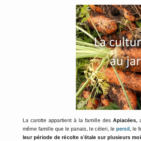
La carotte appartient à la famille des
Apiacées,
a
même famille que le panais, le céleri, le
persil
, le
leur période de récolte s’étale sur plusieurs mo