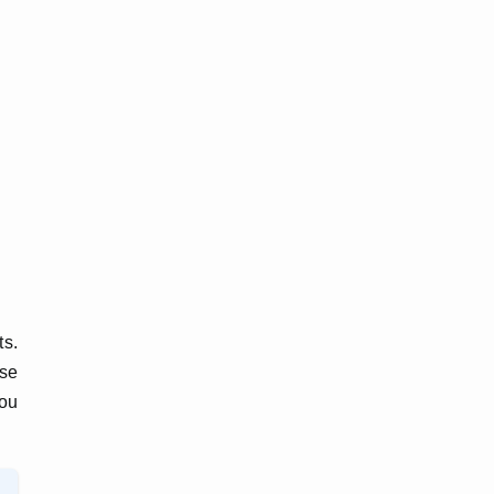
ts.
se
 ou