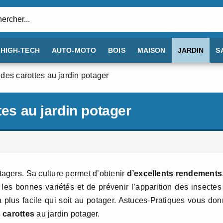
:
HIGH-TECH
AUTO-MOTO
BOIS
MAISON
JARDIN
S
 des carottes au jardin potager
tes au jardin potager
agers. Sa culture permet d’obtenir
d’excellents rendements
r les bonnes variétés et de prévenir l’apparition des insectes
 la plus facile qui soit au potager. Astuces-Pratiques vous do
s carottes
au jardin potager.