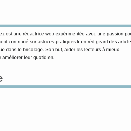
erez est une rédactrice web expérimentée avec une passion po
ment contribué sur astuces-pratiques.fr en rédigeant des articl
e dans le bricolage. Son but, aider les lecteurs à mieux
 améliorer leur quotidien.
e