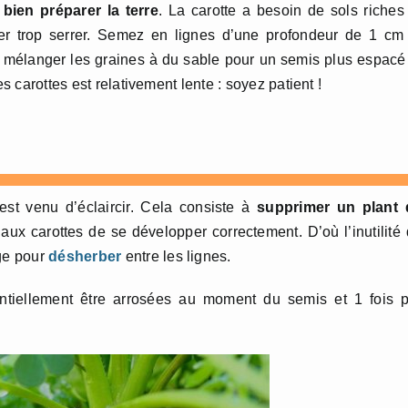
e
bien préparer la terre
. La carotte a besoin de sols riches
er trop serrer. Semez en lignes d’une profondeur de 1 cm
 mélanger les graines à du sable pour un semis plus espacé
s carottes est relativement lente : soyez patient !
est venu d’éclaircir. Cela consiste à
supprimer un plant 
ux carottes de se développer correctement. D’où l’inutilité
age pour
désherber
entre les lignes.
ntiellement être arrosées au moment du semis et 1 fois p