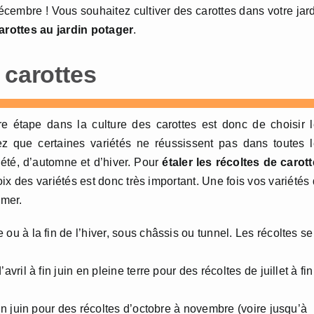
écembre ! Vous souhaitez cultiver des carottes dans votre jar
carottes au jardin potager
.
 carottes
re étape dans la culture des carottes est donc de choisir 
ez que certaines variétés ne réussissent pas dans toutes 
d’été, d’automne et d’hiver. Pour
étaler les récoltes de carot
oix des variétés est donc très important. Une fois vos variétés
emer.
u à la fin de l’hiver, sous châssis ou tunnel. Les récoltes se
vril à fin juin en pleine terre pour des récoltes de juillet à fin
n juin pour des récoltes d’octobre à novembre (voire jusqu’à