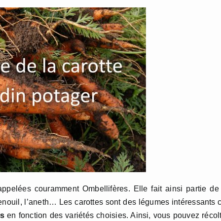
ppelées couramment Ombellifères. Elle fait ainsi partie de
 fenouil, l’aneth… Les carottes sont des légumes intéressants 
is
en fonction des variétés choisies. Ainsi, vous pouvez récol