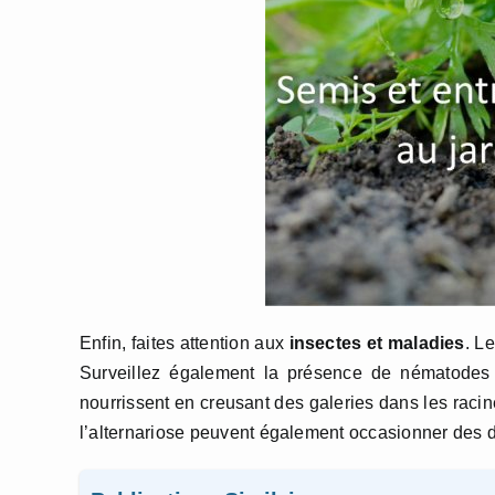
Enfin, faites attention aux
insectes et maladies
. L
Surveillez également la présence de nématodes
nourrissent en creusant des galeries dans les rac
l’alternariose peuvent également occasionner des 