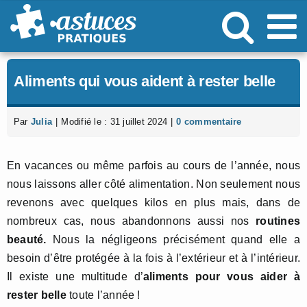
Passer
au
contenu
Aliments qui vous aident à rester belle
Par
Julia
|
Modifié le : 31 juillet 2024
|
0 commentaire
En vacances ou même parfois au cours de l’année, nous
nous laissons aller côté alimentation. Non seulement nous
revenons avec quelques kilos en plus mais, dans de
nombreux cas, nous abandonnons aussi nos
routines
beauté.
Nous la négligeons précisément quand elle a
besoin d’être protégée à la fois à l’extérieur et à l’intérieur.
Il existe une multitude d’
aliments pour vous aider à
rester belle
toute l’année !