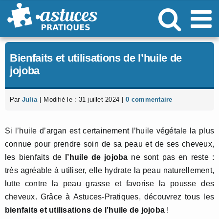
Passer
au
contenu
Bienfaits et utilisations de l’huile de
jojoba
Par
Julia
|
Modifié le : 31 juillet 2024
|
0 commentaire
Si l’huile d’argan est certainement l’huile végétale la plus
connue pour prendre soin de sa peau et de ses cheveux,
les bienfaits de
l’huile de jojoba
ne sont pas en reste :
très agréable à utiliser, elle hydrate la peau naturellement,
lutte contre la peau grasse et favorise la pousse des
cheveux. Grâce à Astuces-Pratiques, découvrez tous les
bienfaits et utilisations de l’huile de jojoba
!