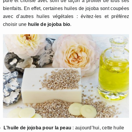
pure et choisie avec soin de façon à profiter de tous ses
bienfaits. En effet, certaines huiles de jojoba sont coupées
avec d’autres huiles végétales : évitez-les et préférez
choisir une
huile de jojoba bio
.
L’huile de jojoba pour la peau
: aujourd’hui, cette huile