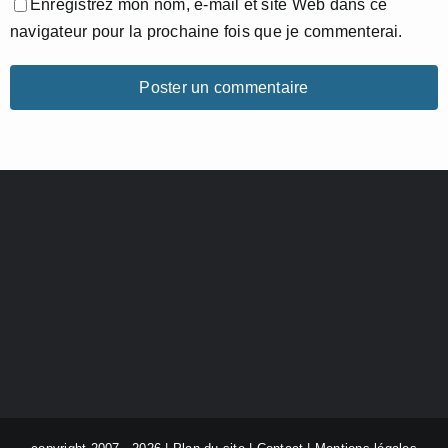
Enregistrez mon nom, e-mail et site Web dans ce
navigateur pour la prochaine fois que je commenterai.