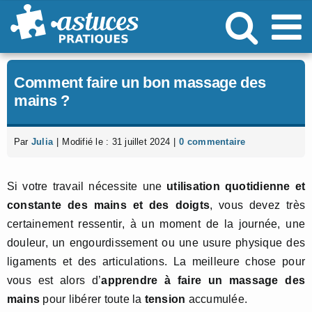
Passer
au
contenu
Comment faire un bon massage des
mains ?
Par
Julia
|
Modifié le : 31 juillet 2024
|
0 commentaire
Si votre travail nécessite une
utilisation quotidienne et
constante des mains et des doigts
, vous devez très
certainement ressentir, à un moment de la journée, une
douleur, un engourdissement ou une usure physique des
ligaments et des articulations. La meilleure chose pour
vous est alors d’
apprendre à faire un
massage
des
mains
pour libérer toute la
tension
accumulée.