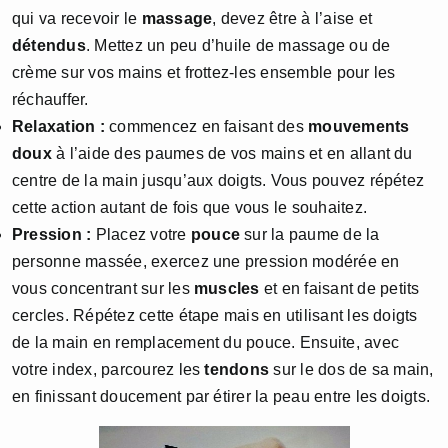
qui va recevoir le
massage
, devez être à l’aise et
détendus
. Mettez un peu d’huile de massage ou de
crème sur vos mains et frottez-les ensemble pour les
réchauffer.
Relaxation :
commencez en faisant des
mouvements
doux
à l’aide des paumes de vos mains et en allant du
centre de la main jusqu’aux doigts. Vous pouvez répétez
cette action autant de fois que vous le souhaitez.
Pression :
Placez votre
pouce
sur la paume de la
personne massée, exercez une pression modérée en
vous concentrant sur les
muscles
et en faisant de petits
cercles. Répétez cette étape mais en utilisant les doigts
de la main en remplacement du pouce. Ensuite, avec
votre index, parcourez les
tendons
sur le dos de sa main,
en finissant doucement par étirer la peau entre les doigts.