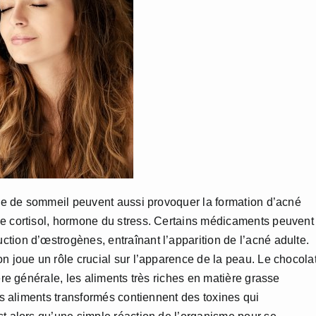
que de sommeil peuvent aussi provoquer la formation d’acné
de cortisol, hormone du stress. Certains médicaments peuvent
tion d’œstrogènes, entraînant l’apparition de l’acné adulte.
n joue un rôle crucial sur l’apparence de la peau. Le chocolat
ère générale, les aliments très riches en matière grasse
des aliments transformés contiennent des toxines qui