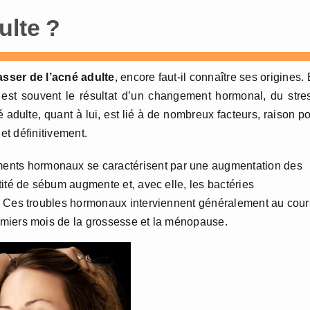
ulte ?
sser de l’acné adulte
, encore faut-il connaître ses origines.
 est souvent le résultat d’un changement hormonal, du stre
adulte, quant à lui, est lié à de nombreux facteurs, raison p
 et définitivement.
ents hormonaux se caractérisent par une augmentation des
tité de sébum augmente et, avec elle, les bactéries
. Ces troubles hormonaux interviennent généralement au cour
emiers mois de la grossesse et la ménopause.