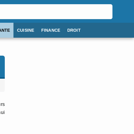
ANTE
CUISINE
FINANCE
DROIT
urs
hui