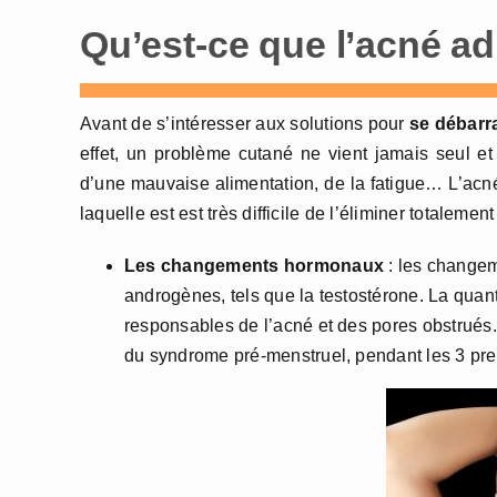
Qu’est-ce que l’acné ad
Avant de s’intéresser aux solutions pour
se débarra
effet, un problème cutané ne vient jamais seul et
d’une mauvaise alimentation, de la fatigue… L’acné 
laquelle est est très difficile de l’éliminer totalement
Les changements hormonaux
: les changem
androgènes, tels que la testostérone. La quan
responsables de l’acné et des pores obstrués
du syndrome pré-menstruel, pendant les 3 pr