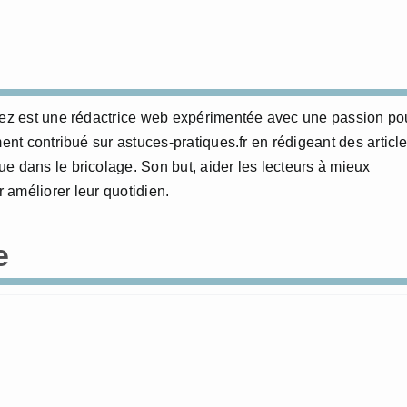
erez est une rédactrice web expérimentée avec une passion po
ment contribué sur astuces-pratiques.fr en rédigeant des articl
e dans le bricolage. Son but, aider les lecteurs à mieux
 améliorer leur quotidien.
e