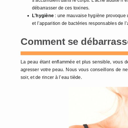
s’accumulent dans le corps. L’acné adulte n’e
débarrasser de ces toxines.
L’hygiène
: une mauvaise hygiène provoque u
et l’apparition de bactéries responsables de l
Comment se débarrasser
La peau étant enflammée et plus sensible, vous de
agresser votre peau. Nous vous conseillons de ne
soir, et de rincer à l’eau tiède.