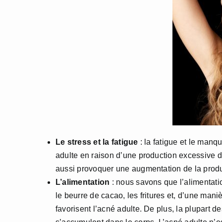
Le stress et la fatigue
: la fatigue et le man
adulte en raison d’une production excessive 
aussi provoquer une augmentation de la produc
L’alimentation
: nous savons que l’alimentatio
le beurre de cacao, les fritures et, d’une mani
favorisent l’acné adulte. De plus, la plupart 