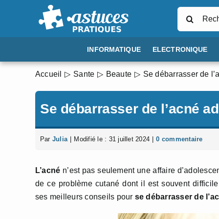
Passer
Rechercher
au
contenu
INFORMATIQUE
ELECTRONIQUE
Accueil
Sante
Beaute
Se débarrasser de l’
Se débarrasser de l’acné ad
Par
Julia
|
Modifié le : 31 juillet 2024
|
0 commentaire
L’acné
n’est pas seulement une affaire d’adolesc
de ce problème cutané dont il est souvent diffici
ses meilleurs conseils pour
se débarrasser de l’a