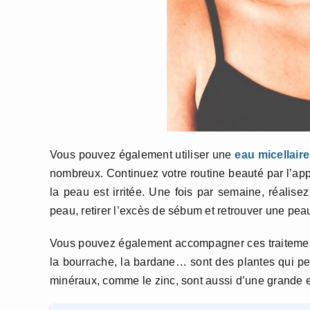
Vous pouvez également utiliser une
eau micellaire
nombreux. Continuez votre routine beauté par l’app
la peau est irritée. Une fois par semaine, réalise
peau, retirer l’excès de sébum et retrouver une peau
Vous pouvez également accompagner ces traitement
la bourrache, la bardane… sont des plantes qui p
minéraux, comme le zinc, sont aussi d’une grande ef