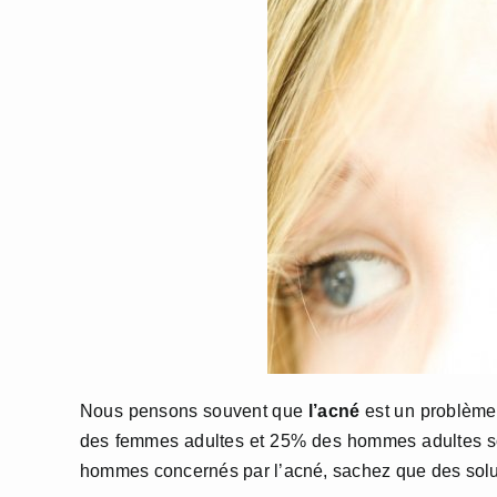
Nous pensons souvent que
l’acné
est un problème
des femmes adultes et 25% des hommes adultes sou
hommes concernés par l’acné, sachez que des solu