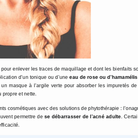
pour enlever les traces de maquillage et dont les bienfaits s
lication d’un tonique ou d’une
eau de rose ou d’hamamélis
z un masque à l’argile verte pour absorber les impuretés de
 propre et nette.
s cosmétiques avec des solutions de phytothérapie : l’onag
euvent permettre de
se débarrasser de l’acné adulte
. Certa
ficacité.