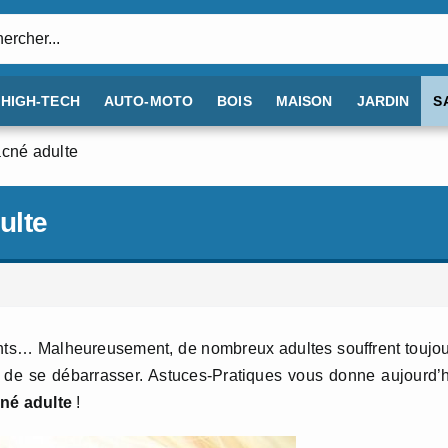
:
HIGH-TECH
AUTO-MOTO
BOIS
MAISON
JARDIN
S
acné adulte
ulte
ents… Malheureusement, de nombreux adultes souffrent toujo
le de se débarrasser. Astuces-Pratiques vous donne aujourd’
cné adulte
!