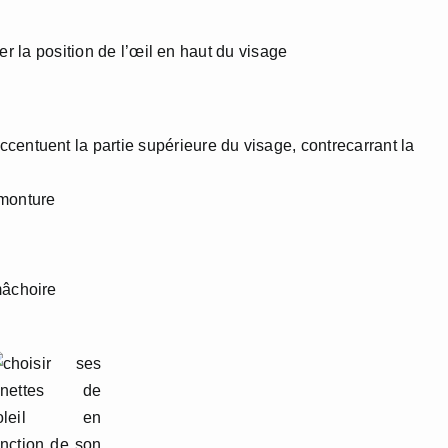
r la position de l’œil en haut du visage
centuent la partie supérieure du visage, contrecarrant la
 monture
mâchoire