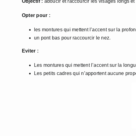
Objectif :
adoucir et raccourcir les visages longs et
Opter pour :
les montures qui mettent l’accent sur la profon
un pont bas pour raccourcir le nez.
Eviter :
Les montures qui mettent l’accent sur la long
Les petits cadres qui n’apportent aucune prop