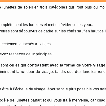
lunettes de soleil en trois catégories qui iront plus ou mo
complètement les lunettes et met en évidence les yeux.
 verres sont dépourvus de cadre sur les côtés sauf en haut de 
 directement attachés aux tiges
evez respecter deux principes :
 sont celles qui
contrastent avec la forme de votre visage
diminuent la rondeur du visage, tandis que des lunettes ron
it être à l’échelle du visage, épousant le plus possible vos trai
modèle de lunettes parfait et qui vous ira à merveille, car cha