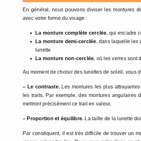
En général, nous pouvons diviser les montures de 
avec votre forme du visage :
La monture complète cerclée
, qui encadre 
La monture demi-cerclée
, dans laquelle les
lunette
La monture non-cerclée
, où les verres sont
Au moment de choisir des lunettes de soleil, vous d
– Le contraste.
Les montures les plus attrayantes
les traits. Par exemple, des montures angulaires 
mettront précisément ce trait en valeur.
– Proportion et équilibre.
La taille de la lunette do
Par conséquent, il est très difficile de trouver un 