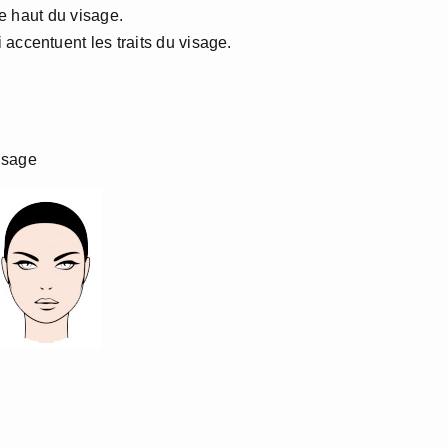
le haut du visage.
accentuent les traits du visage.
isage
.