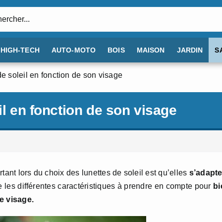
:
HIGH-TECH
AUTO-MOTO
BOIS
MAISON
JARDIN
S
de soleil en fonction de son visage
il en fonction de son visage
ant lors du choix des lunettes de soleil est qu’elles
s’adapte
es différentes caractéristiques à prendre en compte pour
bi
re visage.