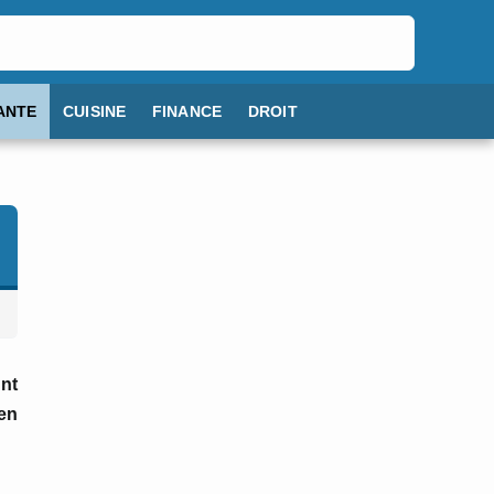
ANTE
CUISINE
FINANCE
DROIT
nt
en