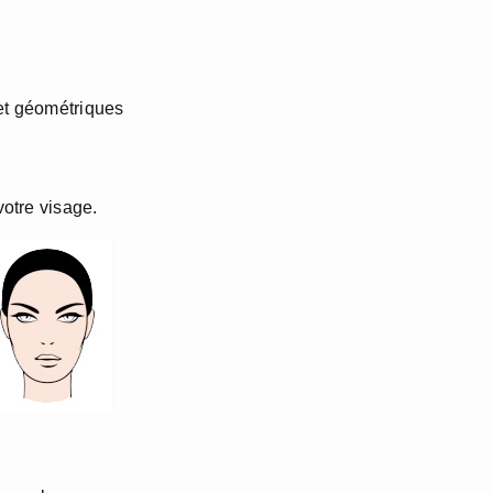
 et géométriques
votre visage.