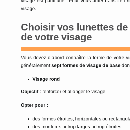
visage est particulier. Pour vous aider dans ce cho
visage.
Choisir vos lunettes de 
de votre visage
Vous devez d’abord connaître la forme de votre vis
généralement
sept formes de visage de base
dont
Visage rond
Objectif :
renforcer et allonger le visage
Opter pour :
des formes étroites, horizontales ou rectangula
des montures ni trop larges ni trop étroites