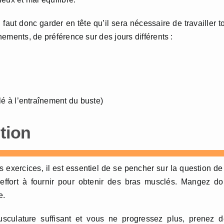
faut donc garder en tête qu’il sera nécessaire de travailler t
înements, de préférence sur des jours différents :
 à l’entraînement du buste)
tion
s exercices, il est essentiel de se pencher sur la question de
l’effort à fournir pour obtenir des bras musclés. Mangez d
e.
sculature suffisant et vous ne progressez plus, prenez d