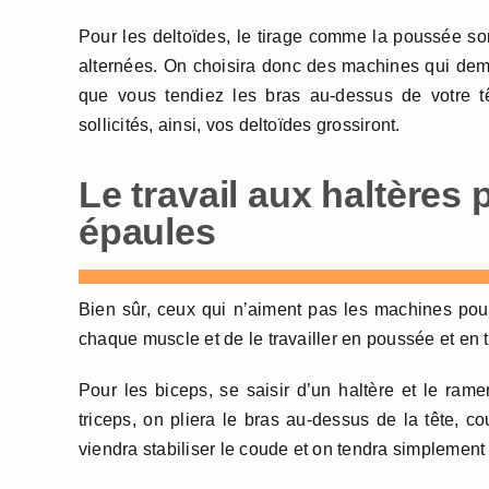
Pour les deltoïdes, le tirage comme la poussée sont
alternées. On choisira donc des machines qui dem
que vous tendiez les bras au-dessus de votre tê
sollicités, ainsi, vos deltoïdes grossiront.
Le travail aux haltères
épaules
Bien sûr, ceux qui n’aiment pas les machines pourro
chaque muscle et de le travailler en poussée et en t
Pour les biceps, se saisir d’un haltère et le rame
triceps, on pliera le bras au-dessus de la tête, co
viendra stabiliser le coude et on tendra simplement l