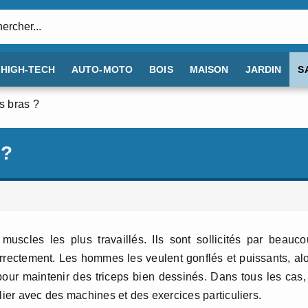
:
HIGH-TECH
AUTO-MOTO
BOIS
MAISON
JARDIN
S
 bras ?
 ?
uscles les plus travaillés. Ils sont sollicités par beauc
 correctement. Les hommes les veulent gonflés et puissants, al
pour maintenir des triceps bien dessinés. Dans tous les cas,
lier avec des machines et des exercices particuliers.