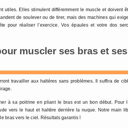
 utiles. Elles stimulent différemment le muscle et doivent ê
andent de soulever ou de tirer, mais des machines qui exig
te pour réaliser l’exercice. Vos épaules et votre dos ser
 pour muscler ses bras et ses
nt travailler aux haltères sans problèmes. Il suffira de cib
irage.
ner à sa poitrine en pliant le bras est un bon début. Pour 
ude vers le haut et haltère derrière la nuque. Notre main li
e bras vers le ciel. Résultats garantis !