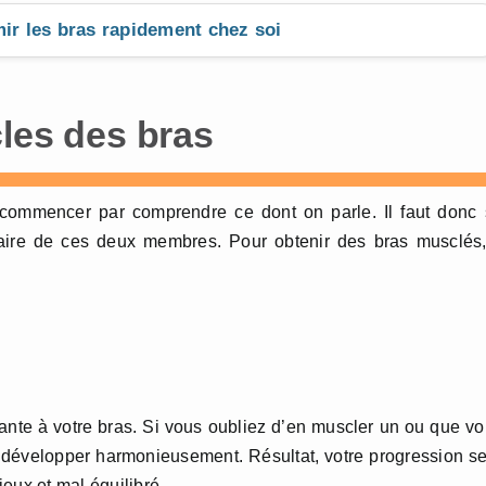
mir les bras rapidement chez soi
cles des bras
 commencer par comprendre ce dont on parle. Il faut donc
ire de ces deux membres. Pour obtenir des bras musclés, 
ante à votre bras. Si vous oubliez d’en muscler un ou que v
e développer harmonieusement. Résultat, votre progression s
eux et mal équilibré.