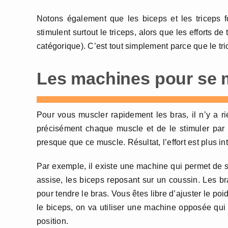
Notons également que les biceps et les triceps f
stimulent surtout le triceps, alors que les efforts d
catégorique). C’est tout simplement parce que le tric
Les machines pour se m
Pour vous muscler rapidement les bras, il n’y a r
précisément chaque muscle et de le stimuler par p
presque que ce muscle. Résultat, l’effort est plus int
Par exemple, il existe une machine qui permet de st
assise, les biceps reposant sur un coussin. Les br
pour tendre le bras. Vous êtes libre d’ajuster le poid
le biceps, on va utiliser une machine opposée qui
position.