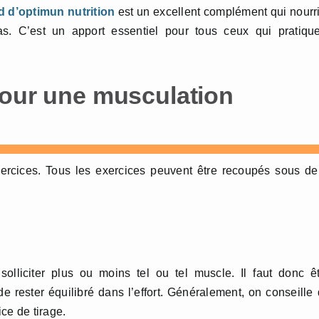
d d’optimu
n
nutrition
est un excellent complément qui nourr
. C’est un apport essentiel pour tous ceux qui pratique
pour une musculation
exercices. Tous les exercices peuvent être recoupés sous d
olliciter plus ou moins tel ou tel muscle. Il faut donc ê
de rester équilibré dans l’effort. Généralement, on conseille
ce de tirage.