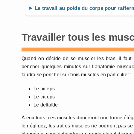
Le travail au poids du corps pour raffer
Travailler tous les mus
Quand on décide de se muscler les bras, il faut
pencher quelques minutes sur l’anatomie muscula
faudra se pencher sur trois muscles en particulier :
Le biceps
Le triceps
Le deltoïde
À eux trois, ces muscles donneront une forme élég
le négligez, les autres muscles ne pourront pas s
bloquée et vous obtiendrez un rendu global disgraci