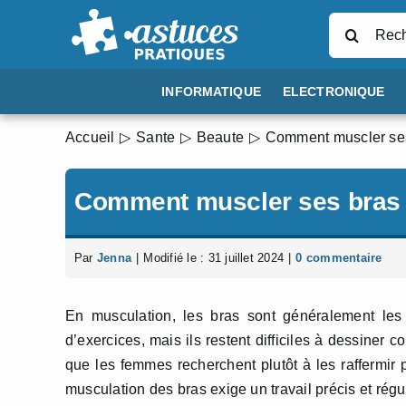
Passer
Rechercher
au
contenu
INFORMATIQUE
ELECTRONIQUE
Accueil
Sante
Beaute
Comment muscler ses
Comment muscler ses bras
Par
Jenna
|
Modifié le : 31 juillet 2024
|
0 commentaire
En musculation, les bras sont généralement les m
d’exercices, mais ils restent difficiles à dessiner
que les femmes recherchent plutôt à les raffermir 
musculation des bras exige un travail précis et régu