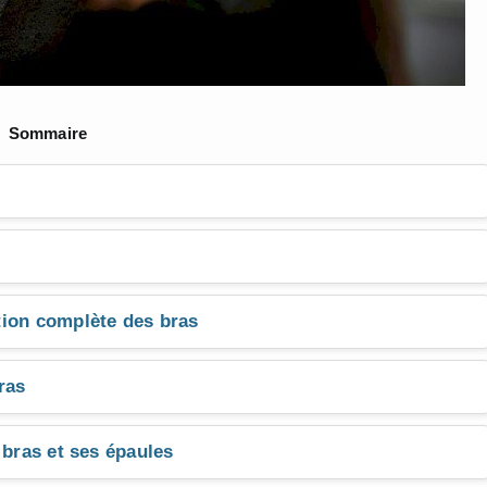
Sommaire
tion complète des bras
ras
 bras et ses épaules