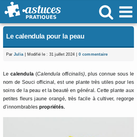
Passer
au
contenu
Le calendula pour la peau
Par
Julia
|
Modifié le : 31 juillet 2024
|
0 commentaire
Le
calendula
(
Calendula officinalis)
, plus connue sous le
nom de Souci officinal,
est une plante très utiles pour les
soins de la peau et la beauté en général. Cette plante aux
petites fleurs jaune orangé, très facile à cultiver, regorge
d’innombrables
propriétés.