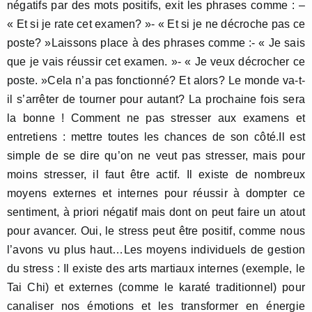
négatifs par des mots positifs, exit les phrases comme : –
« Et si je rate cet examen? »- « Et si je ne décroche pas ce
poste? »Laissons place à des phrases comme :- « Je sais
que je vais réussir cet examen. »- « Je veux décrocher ce
poste. »Cela n’a pas fonctionné? Et alors? Le monde va-t-
il s’arrêter de tourner pour autant? La prochaine fois sera
la bonne ! Comment ne pas stresser aux examens et
entretiens : mettre toutes les chances de son côté.Il est
simple de se dire qu’on ne veut pas stresser, mais pour
moins stresser, il faut être actif. Il existe de nombreux
moyens externes et internes pour réussir à dompter ce
sentiment, à priori négatif mais dont on peut faire un atout
pour avancer. Oui, le stress peut être positif, comme nous
l’avons vu plus haut…Les moyens individuels de gestion
du stress : Il existe des arts martiaux internes (exemple, le
Tai Chi) et externes (comme le karaté traditionnel) pour
canaliser nos émotions et les transformer en énergie