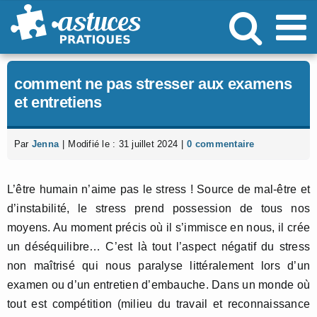
Passer
au
contenu
comment ne pas stresser aux examens
et entretiens
Par
Jenna
|
Modifié le : 31 juillet 2024
|
0 commentaire
L’être humain n’aime pas le stress ! Source de mal-être et
d’instabilité, le stress prend possession de tous nos
moyens. Au moment précis où il s’immisce en nous, il crée
un déséquilibre… C’est là tout l’aspect négatif du stress
non maîtrisé qui nous paralyse littéralement lors d’un
examen ou d’un entretien d’embauche. Dans un monde où
tout est compétition (milieu du travail et reconnaissance