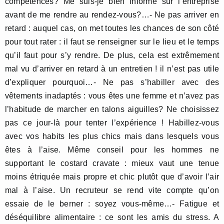
compétences? Me suis-je bien informé sur l’entreprise
avant de me rendre au rendez-vous?…- Ne pas arriver en
retard : auquel cas, on met toutes les chances de son côté
pour tout rater : il faut se renseigner sur le lieu et le temps
qu’il faut pour s’y rendre. De plus, cela est extrêmement
mal vu d’arriver en retard à un entretien ! il n’est pas utile
d’expliquer pourquoi…- Ne pas s’habiller avec des
vêtements inadaptés : vous êtes une femme et n’avez pas
l’habitude de marcher en talons aiguilles? Ne choisissez
pas ce jour-là pour tenter l’expérience ! Habillez-vous
avec vos habits les plus chics mais dans lesquels vous
êtes à l’aise. Même conseil pour les hommes ne
supportant le costard cravate : mieux vaut une tenue
moins étriquée mais propre et chic plutôt que d’avoir l’air
mal à l’aise. Un recruteur se rend vite compte qu’on
essaie de le berner : soyez vous-même…- Fatigue et
déséquilibre alimentaire : ce sont les amis du stress. A