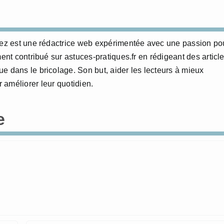
erez est une rédactrice web expérimentée avec une passion po
ment contribué sur astuces-pratiques.fr en rédigeant des articl
e dans le bricolage. Son but, aider les lecteurs à mieux
 améliorer leur quotidien.
e