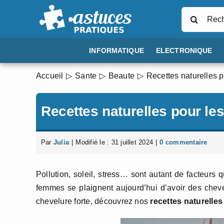
Passer
Rechercher
au
contenu
INFORMATIQUE
ELECTRONIQUE
Accueil
Sante
Beaute
Recettes naturelles p
Recettes naturelles pour le
Par
Julia
|
Modifié le : 31 juillet 2024
|
0 commentaire
Pollution, soleil, stress… sont autant de facteurs
femmes se plaignent aujourd’hui d’avoir des cheveu
chevelure forte, découvrez nos
recettes naturelles