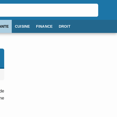
ANTE
CUISINE
FINANCE
DROIT
de
une