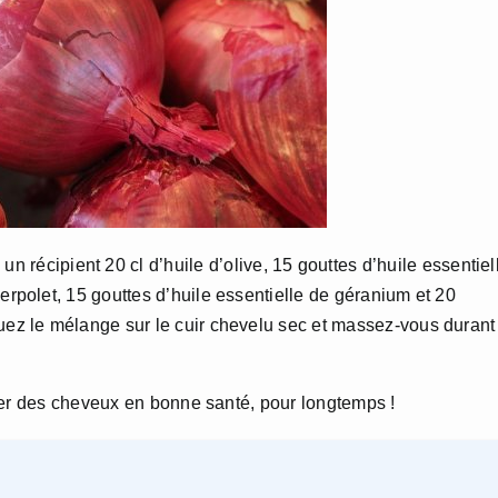
n récipient 20 cl d’huile d’olive, 15 gouttes d’huile essentiel
serpolet, 15 gouttes d’huile essentielle de géranium et 20
quez le mélange sur le cuir chevelu sec et massez-vous durant
ver des cheveux en bonne santé, pour longtemps !