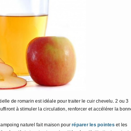
tielle de romarin est idéale pour traiter le cuir chevelu. 2 ou 3
iront à stimuler la circulation, renforcer et accélérer la bon
hampoing naturel fait maison pour
réparer les pointes
et les