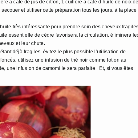
re à café de jus de citron, 1 cuillère à café d’huile de noix d
secouer et utiliser cette préparation tous les jours, à la place
 huile très intéressante pour prendre soin des cheveux fragiles
le essentielle de cèdre favorisera la circulation, éliminera le
eveux et leur chute.
tant déjà fragiles, évitez le plus possible l’utilisation de
foncés, utilisez une infusion de thé noir comme lotion au
, une infusion de camomille sera parfaite ! Et, si vous êtes