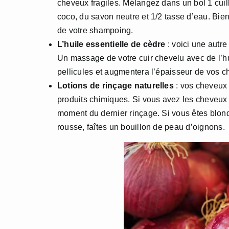
cheveux fragiles. Mélangez dans un bol 1 cuillè
coco, du savon neutre et 1/2 tasse d’eau. Bien 
de votre shampoing.
L’huile essentielle de cèdre
: voici une autre
Un massage de votre cuir chevelu avec de l’hui
pellicules et augmentera l’épaisseur de vos ch
Lotions de rinçage naturelles
: vos cheveux é
produits chimiques. Si vous avez les cheveux 
moment du dernier rinçage. Si vous êtes blonde
rousse, faîtes un bouillon de peau d’oignons.