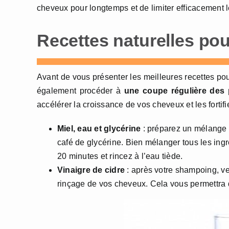
cheveux pour longtemps et de limiter efficacement l
Recettes naturelles pou
Avant de vous présenter les meilleures recettes po
également procéder à
une coupe régulière des 
accélérer la croissance de vos cheveux et les fortifie
Miel, eau et glycérine
: préparez un mélange d’
café de glycérine. Bien mélanger tous les ing
20 minutes et rincez à l’eau tiède.
Vinaigre de cidre
: après votre shampoing, ve
rinçage de vos cheveux. Cela vous permettra de