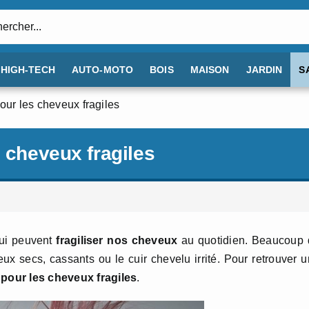
:
HIGH-TECH
AUTO-MOTO
BOIS
MAISON
JARDIN
S
our les cheveux fragiles
s cheveux fragiles
 qui peuvent
fragiliser nos cheveux
au quotidien. Beaucoup 
x secs, cassants ou le cuir chevelu irrité. Pour retrouver 
 pour les cheveux fragiles
.