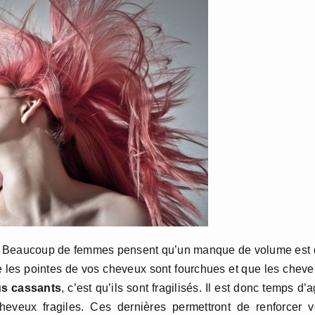
s ? Beaucoup de femmes pensent qu’un manque de volume est
e les pointes de vos cheveux sont fourchues et que les chev
us cassants
, c’est qu’ils sont fragilisés. Il est donc temps d’a
cheveux fragiles. Ces dernières permettront de renforcer 