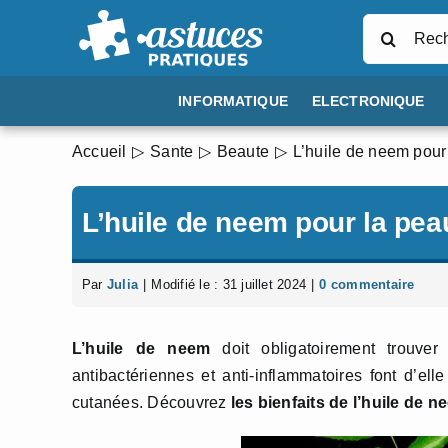
Passer
Rechercher
au
contenu
INFORMATIQUE
ELECTRONIQUE
Accueil
Sante
Beaute
L’huile de neem pour
L’huile de neem pour la pea
Par
Julia
|
Modifié le : 31 juillet 2024
|
0 commentaire
L’huile de neem
doit obligatoirement trouver
antibactériennes et anti-inflammatoires font d’elle
cutanées. Découvrez
les bienfaits de l’huile de 