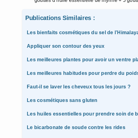
gouttes d’huile essentielle de myrrhe + 5 goutt
Publications Similaires :
Les bienfaits cosmétiques du sel de l’Himalay
Appliquer son contour des yeux
Les meilleures plantes pour avoir un ventre pl
Les meilleures habitudes pour perdre du poid
Faut-il se laver les cheveux tous les jours ?
Les cosmétiques sans gluten
Les huiles essentielles pour prendre soin de 
Le bicarbonate de soude contre les rides