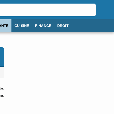
ANTE
CUISINE
FINANCE
DROIT
és
ons