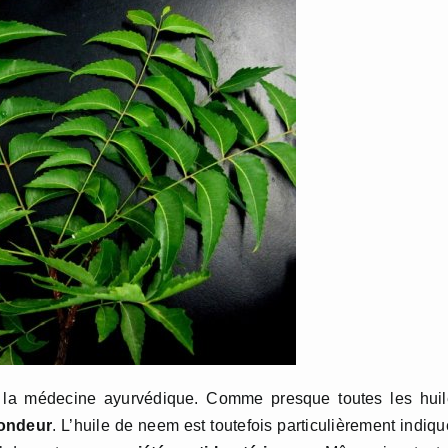
s la médecine ayurvédique. Comme presque toutes les huil
fondeur
. L’huile de neem est toutefois particulièrement indiq