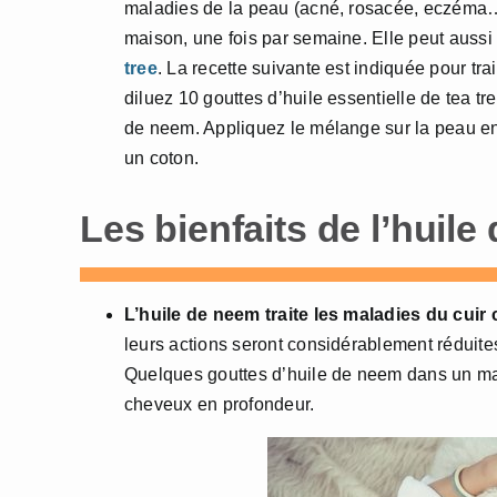
maladies de la peau (acné, rosacée, eczéma…)
maison, une fois par semaine. Elle peut aussi
tree
. La recette suivante est indiquée pour trai
diluez 10 gouttes d’huile essentielle de tea tr
de neem. Appliquez le mélange sur la peau en 
un coton.
Les bienfaits de l’huil
L’huile de neem traite les maladies du cuir
leurs actions seront considérablement réduites
Quelques gouttes d’huile de neem dans un masq
cheveux en profondeur.