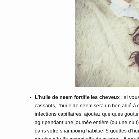
L’huile de neem fortifie les cheveux
: si vou
cassants, l’huile de neem sera un bon allié à
infections capillaires, ajoutez quelques gout
agir pendant une journée entière (ou une nuit
dans votre shampoing habituel 5 gouttes d’hui