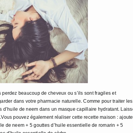
s perdez beaucoup de cheveux ou s’ils sont fragiles et
 garder dans votre pharmacie naturelle. Comme pour traiter les
tes d’huile de neem dans un masque capillaire hydratant. Lais
).Vous pouvez également réaliser cette recette maison : ajout
le de neem + 5 gouttes d’huile essentielle de romarin + 5