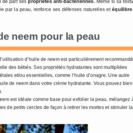
l de part ses
propriétés anti-bactériennes.
Même si sa textu
ée par la peau, renforce ses défenses naturelles et
équilibre
e de neem pour la peau
 l’utilisation d’huile de neem est particulièrement recommand
lle des bébés. Ses propriétés hydratantes sont multipliées
étales et/ou essentielles, comme l’huile d’onagre. Une autre
’huile de neem dans votre crème hydratante. Vous pouvez bien
u.
 neem est idéale comme base pour exfolier la peau, mélangez 
tes de petits cercles de façon à retirer les mortes et stimuler la