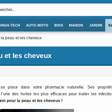
:
HIGH-TECH
AUTO-MOTO
BOIS
MAISON
JARDIN
S
 la peau et les cheveux
u et les cheveux
 sa place dans votre pharmacie naturelle. Ses propriét
 l’une des huiles les plus efficaces pour traiter les infecti
neem pour la peau et les cheveux !