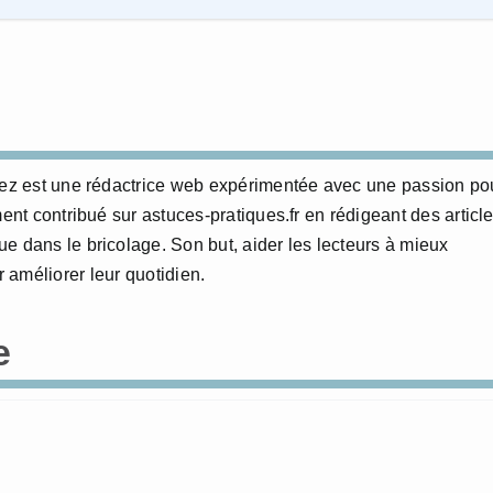
erez est une rédactrice web expérimentée avec une passion po
ment contribué sur astuces-pratiques.fr en rédigeant des articl
e dans le bricolage. Son but, aider les lecteurs à mieux
 améliorer leur quotidien.
e