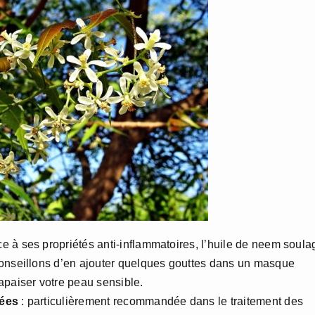
ce à ses propriétés anti-inflammatoires, l’huile de neem soula
conseillons d’en ajouter quelques gouttes dans un masque
apaiser votre peau sensible.
nées
: particulièrement recommandée dans le traitement des