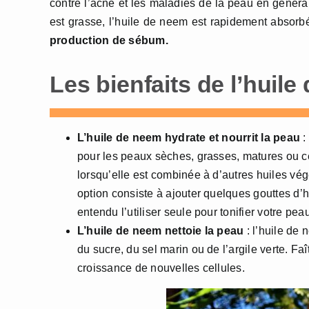
contre l’acné et les maladies de la peau en généra
est grasse, l’huile de neem est rapidement absorb
production de sébum.
Les bienfaits de l’huil
L’huile de neem hydrate et nourrit la peau
:
pour les peaux sèches, grasses, matures ou ce
lorsqu’elle est combinée à d’autres huiles vég
option consiste à ajouter quelques gouttes d
entendu l’utiliser seule pour tonifier votre pea
L’huile de neem nettoie la peau
: l’huile de
du sucre, du sel marin ou de l’argile verte. Faî
croissance de nouvelles cellules.