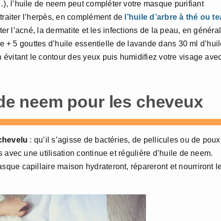
, l’huile de neem peut compléter votre masque purifiant
 traiter l’herpès, en complément de
l’huile d’arbre à thé ou te
ter l’acné, la dermatite et les infections de la peau, en général
ee + 5 gouttes d’huile essentielle de lavande dans 30 ml d’hui
évitant le contour des yeux puis humidifiez votre visage ave
e de neem pour les cheveux
 chevelu
: qu’il s’agisse de bactéries, de pellicules ou de poux
 avec une utilisation continue et régulière d’huile de neem.
ue capillaire maison hydrateront, répareront et nourriront l