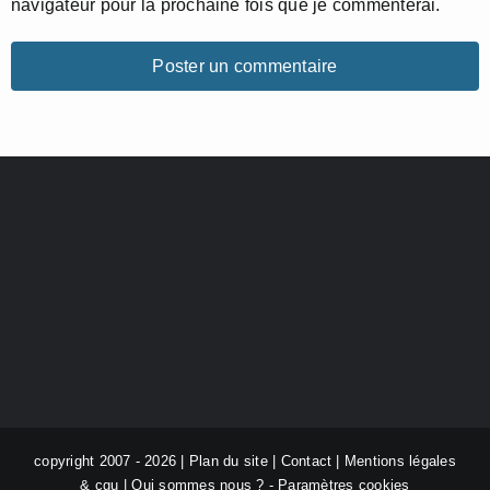
navigateur pour la prochaine fois que je commenterai.
copyright 2007 - 2026 |
Plan du site
|
Contact
|
Mentions légales
& cgu
|
Qui sommes nous ?
-
Paramètres cookies