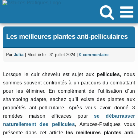
Passer
au
contenu
Les meilleures plantes anti-pelliculaires
Par
Julia
|
Modifié le : 31 juillet 2024
|
0 commentaire
Lorsque le cuir chevelu est sujet aux
pellicules,
nous
sommes souvent confrontés à un parcours du combattant
pour les éliminer. En complément de l’utilisation d’un
shampoing adapté, sachez qu’il existe des plantes aux
propriétés anti-pelliculaire. Après vous avoir donné 3
remèdes maison efficaces pour
se débarrasser
naturellement des pellicules
, Astuces-Pratiques vous
présente dans cet article
les meilleures plantes anti-