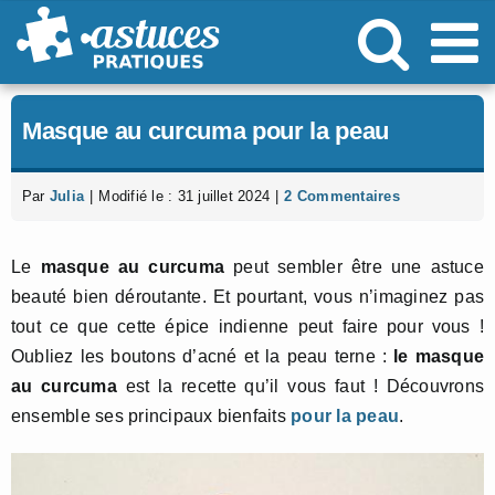
Passer
au
contenu
Masque au curcuma pour la peau
Par
Julia
|
Modifié le : 31 juillet 2024
|
2 Commentaires
Le
masque au curcuma
peut sembler être une astuce
beauté bien déroutante. Et pourtant, vous n’imaginez pas
tout ce que cette épice indienne peut faire pour vous !
Oubliez les boutons d’acné et la peau terne :
le masque
au curcuma
est la recette qu’il vous faut ! Découvrons
ensemble ses principaux bienfaits
pour la peau
.