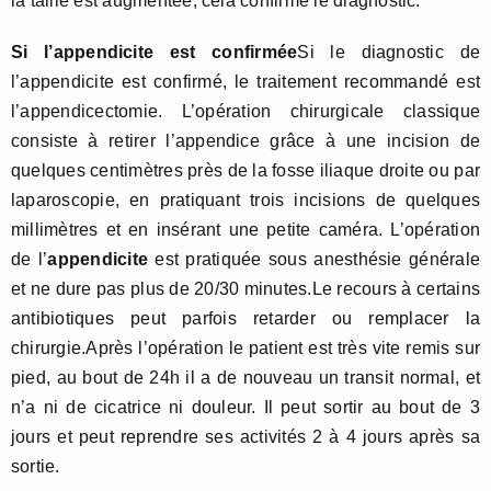
la taille est augmentée, cela confirme le diagnostic.
Si l’appendicite est confirmée
Si le diagnostic de
l’appendicite est confirmé, le traitement recommandé est
l’appendicectomie. L’opération chirurgicale classique
consiste à retirer l’appendice grâce à une incision de
quelques centimètres près de la fosse iliaque droite ou par
laparoscopie, en pratiquant trois incisions de quelques
millimètres et en insérant une petite caméra. L’opération
de l’
appendicite
est pratiquée sous anesthésie générale
et ne dure pas plus de 20/30 minutes.Le recours à certains
antibiotiques peut parfois retarder ou remplacer la
chirurgie.Après l’opération le patient est très vite remis sur
pied, au bout de 24h il a de nouveau un transit normal, et
n’a ni de cicatrice ni douleur. Il peut sortir au bout de 3
jours et peut reprendre ses activités 2 à 4 jours après sa
sortie.