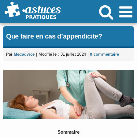
Passer
au
contenu
Que faire en cas d’appendicite?
Par
Medadvice
|
Modifié le : 31 juillet 2024
|
0 commentaire
Sommaire