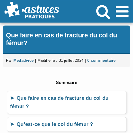
Passer
au
contenu
Que faire en cas de fracture du col du
fémur?
Par
Medadvice
|
Modifié le : 31 juillet 2024
|
0 commentaire
Sommaire
Que faire en cas de fracture du col du
fémur ?
Qu’est-ce que le col du fémur ?