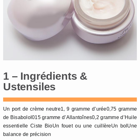
1 – Ingrédients &
Ustensiles
Un port de crème neutre1, 9 gramme d’urée0,75 gramme
de Bisabolol015 gramme d’Allantoînes0,2 gramme d’Huile
essentielle Ciste BioUn fouet ou une cuillèreUn bolUne
balance de précision