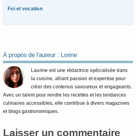
Foi et vocation
À propos de l'auteur :
Lorine
Laurine est une rédactrice spécialisée dans
la cuisine, alliant passion et expertise pour
créer des contenus savoureux et engageants.
Avec un talent pour rendre les recettes et les tendances
culinaires accessibles, elle contribue à divers magazines
et blogs gastronomiques.
Laisser un commentaire