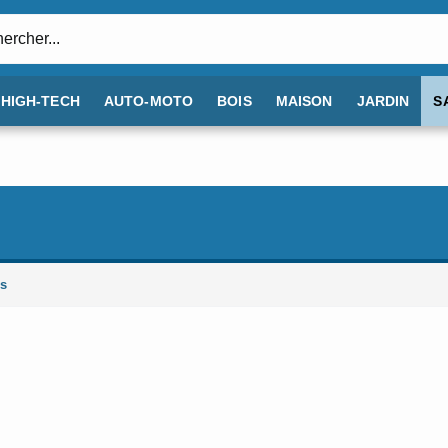
:
HIGH-TECH
AUTO-MOTO
BOIS
MAISON
JARDIN
S
es