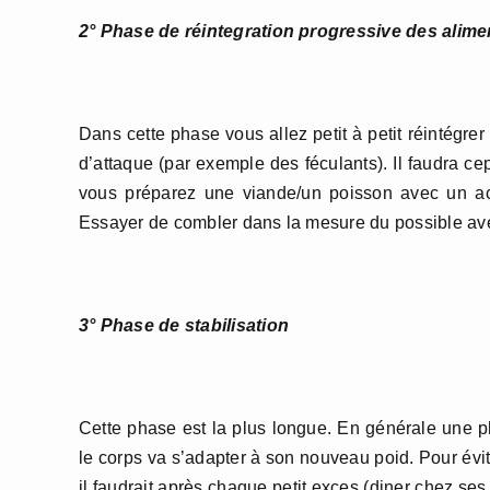
2° Phase de réintegration progressive des alime
Dans cette phase vous allez petit à petit réintég
d’attaque (par exemple des féculants). Il faudra c
vous préparez une viande/un poisson avec un a
Essayer de combler dans la mesure du possible a
3° Phase de stabilisation
Cette phase est la plus longue. En générale une ph
le corps va s’adapter à son nouveau poid. Pour évite
il faudrait après chaque petit exces (diner chez ses