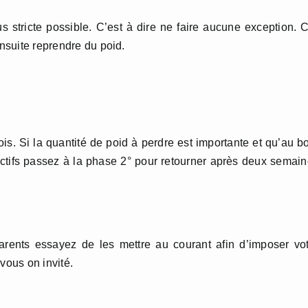
s stricte possible. C’est à dire ne faire aucune exception. 
ensuite reprendre du poid.
s. Si la quantité de poid à perdre est importante et qu’au b
ectifs passez à la phase 2° pour retourner après deux semai
arents essayez de les mettre au courant afin d’imposer vo
vous on invité.