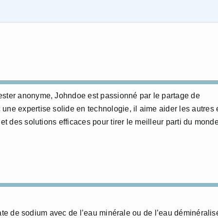
ester anonyme, Johndoe est passionné par le partage de
une expertise solide en technologie, il aime aider les autres 
et des solutions efficaces pour tirer le meilleur parti du mond
onate de sodium avec de l’eau minérale ou de l’eau déminéralis