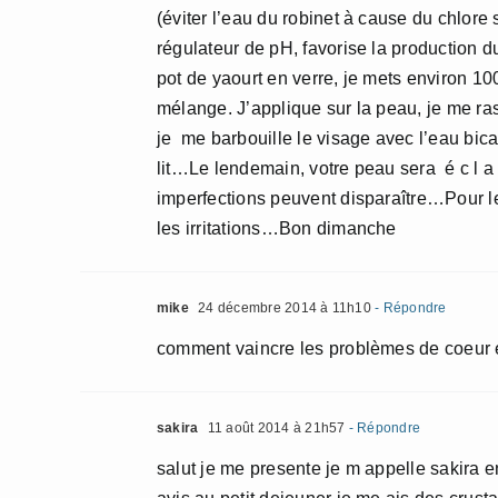
(éviter l’eau du robinet à cause du chlore s
régulateur de pH, favorise la production d
pot de yaourt en verre, je mets environ 10
mélange. J’applique sur la peau, je me rase 
je me barbouille le visage avec l’eau
lit…Le lendemain, votre peau sera é c l a 
imperfections peuvent disparaître…Pour 
les irritations…Bon dimanche
mike
24 décembre 2014 à 11h10
- Répondre
comment vaincre les problèmes de coeur e
sakira
11 août 2014 à 21h57
- Répondre
salut je me presente je m appelle sakira en