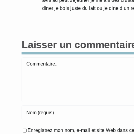
avis au petit dejeuner je me ais des crust
diner je bois juste du lait ou je dine d u
Laisser un commentair
Commentaire
Enregistrez mon nom, e-mail et site Web dans ce