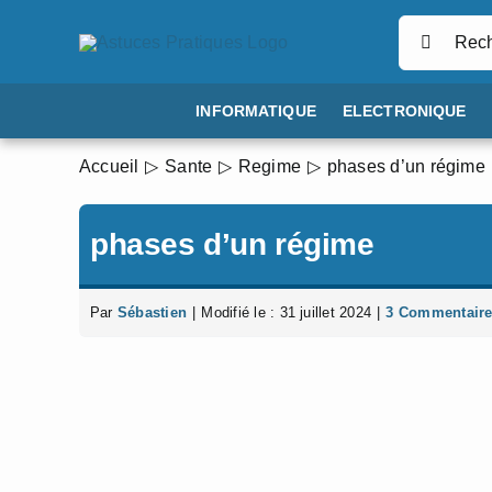
Passer
Rechercher
au
contenu
INFORMATIQUE
ELECTRONIQUE
Accueil
Sante
Regime
phases d’un régime
phases d’un régime
Par
Sébastien
|
Modifié le : 31 juillet 2024
|
3 Commentair