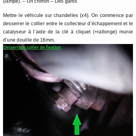
(lampe). – Un chiffon – Des gants
Mettre le véhicule sur chandelles (x4). On commence par
desserrer le collier entre le collecteur d’échappement et le
catalyseur à l’aide de la clé à cliquet (+rallonge) munie
d’une douille de 16mm.