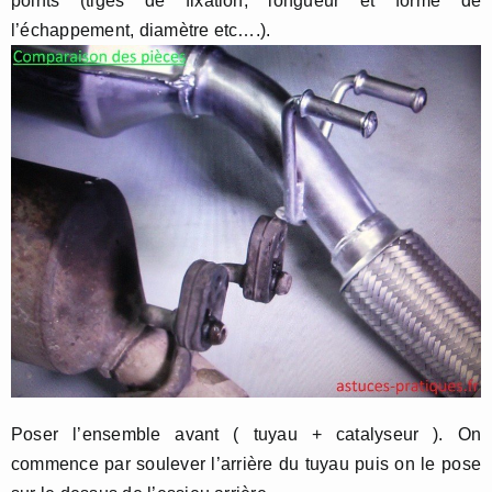
points (tiges de fixation, longueur et forme de
l’échappement, diamètre etc….).
Poser l’ensemble avant ( tuyau + catalyseur ). On
commence par soulever l’arrière du tuyau puis on le pose