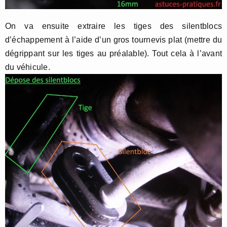
On va ensuite extraire les tiges des silentblocs
d’échappement à l’aide d’un gros tournevis plat (mettre du
dégrippant sur les tiges au préalable). Tout cela à l’avant
du véhicule.