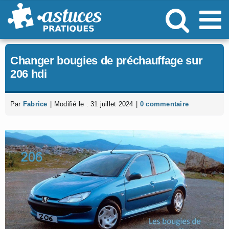
Passer
au
contenu
Changer bougies de préchauffage sur
206 hdi
Par
Fabrice
|
Modifié le : 31 juillet 2024
|
0 commentaire