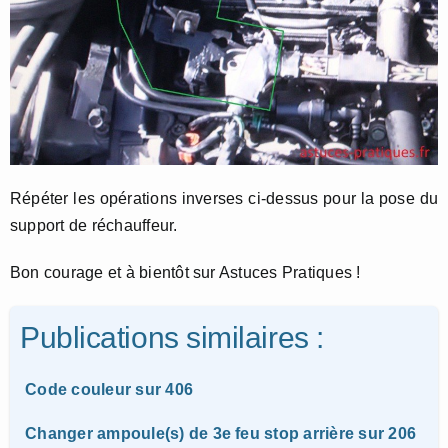
Répéter les opérations inverses ci-dessus pour la pose du
support de réchauffeur.
Bon courage et à bientôt sur Astuces Pratiques !
Publications similaires :
Code couleur sur 406
Changer ampoule(s) de 3e feu stop arrière sur 206