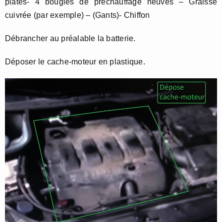
plates- 4 bougies de préchauffage neuves – Graisse
cuivrée (par exemple) – (Gants)- Chiffon
Débrancher au préalable la batterie.
Déposer le cache-moteur en plastique.