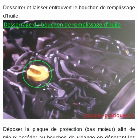
Desserrer et laisser entrouvert le bouchon de remplissage
d’huile.
Déposer la plaque de protection (bas moteur) afin de
mieux accéder au bouchon de vidange en déposant les