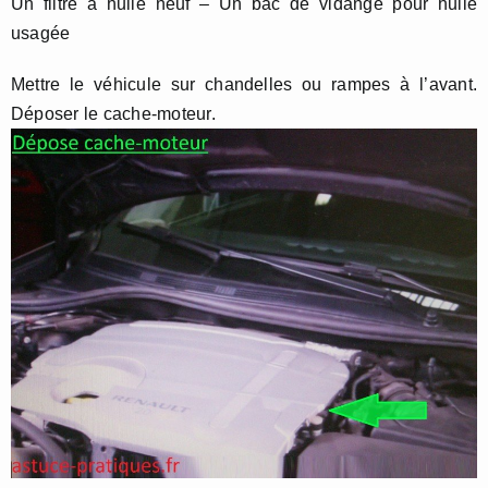
Un filtre à huile neuf – Un bac de vidange pour huile
usagée
Mettre le véhicule sur chandelles ou rampes à l’avant.
Déposer le cache-moteur.