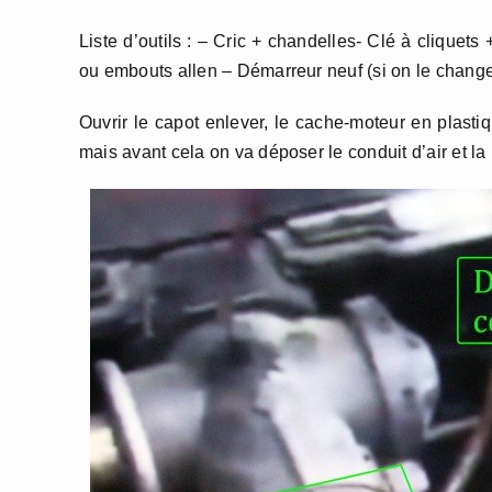
Liste d’outils : – Cric + chandelles- Clé à cliquets
ou embouts allen – Démarreur neuf (si on le change
Ouvrir le capot enlever, le cache-moteur en plastiq
mais avant cela on va déposer le conduit d’air et la b