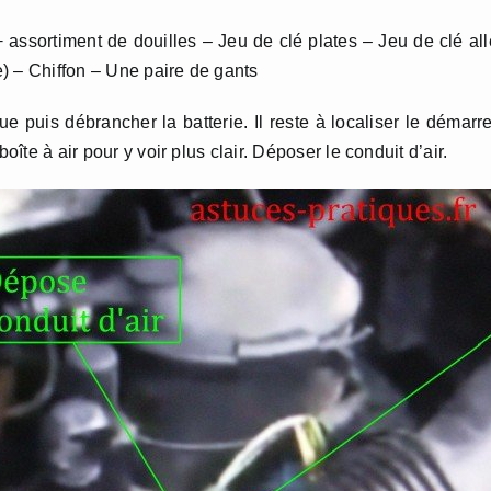
 + assortiment de douilles – Jeu de clé plates – Jeu de clé al
) – Chiffon – Une paire de gants
ue puis débrancher la batterie. Il reste à localiser le démarr
oîte à air pour y voir plus clair. Déposer le conduit d’air.