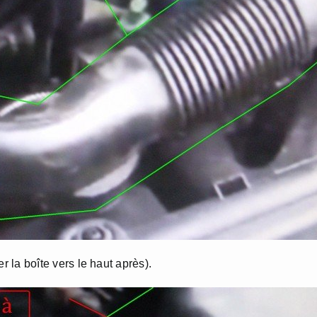
er la boîte vers le haut après).