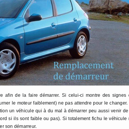
e afin de la faire démarrer. Si celui-ci montre des signes
tourner le moteur faiblement) ne pas attendre pour le changer.
ntion un véhicule qui à du mal à démarrer peu aussi venir de
rd si ils sont faible ou pas). Si totalement fichu le véhicule
er son démarreur.