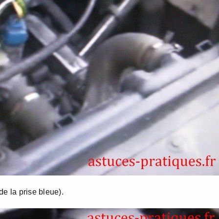
e la prise bleue).