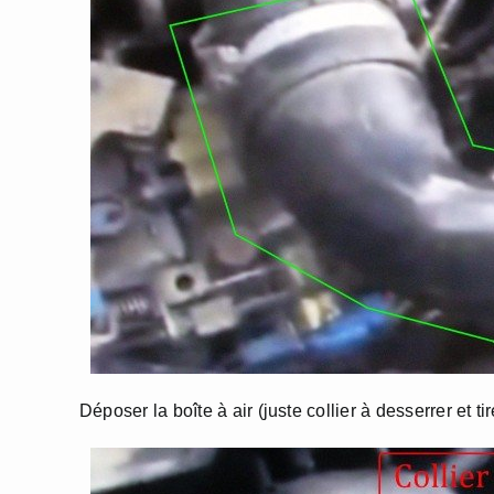
Déposer la boîte à air (juste collier à desserrer et tir