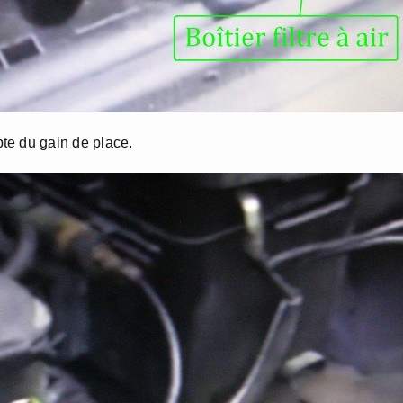
te du gain de place.