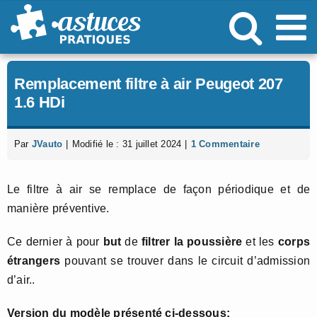
Passer
au
contenu
Remplacement filtre à air Peugeot 207
1.6 HDi
Par
JVauto
|
Modifié le : 31 juillet 2024
|
1 Commentaire
Le filtre à air se remplace de façon périodique et de
manière préventive.
Ce dernier à pour
but
de
filtrer la poussière
et les
corps
étrangers
pouvant se trouver dans le circuit d’admission
d’air..
Version du modèle présenté ci-dessous: