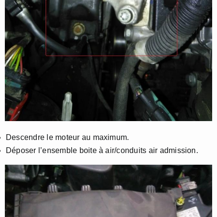
Descendre le moteur au maximum.
Déposer l’ensemble boite à air/conduits air admission.