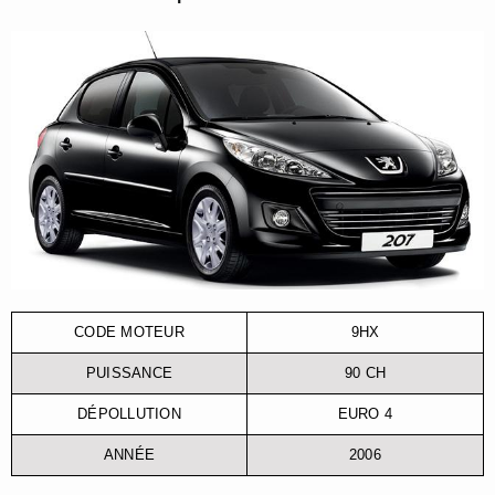
CODE MOTEUR
9HX
PUISSANCE
90 CH
DÉPOLLUTION
EURO 4
ANNÉE
2006