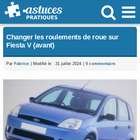
Passer
au
contenu
Changer les roulements de roue sur
Fiesta V (avant)
Par
Fabrice
|
Modifié le : 31 juillet 2024
|
0 commentaire