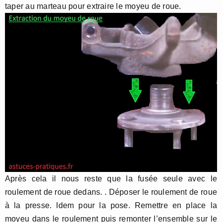
taper au marteau pour extraire le moyeu de roue.
Après cela il nous reste que la fusée seule avec le
roulement de roue dedans. . Déposer le roulement de roue
à la presse. Idem pour la pose. Remettre en place la
moyeu dans le roulement puis remonter l’ensemble sur le