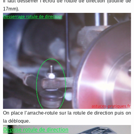
Il faut desserrer l’écrou de rotule de direction (douille de
17mm).
On place l’arrache-rotule sur la rotule de direction puis on
la débloque.