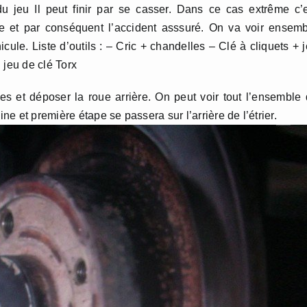
du jeu Il peut finir par se casser. Dans ce cas extrême c’
e et par conséquent l’accident asssuré. On va voir ensem
le. Liste d’outils : – Cric + chandelles – Clé à cliquets + 
 jeu de clé Torx
s et déposer la roue arrière. On peut voir tout l’ensemble
ine et première étape se passera sur l’arrière de l’étrier.