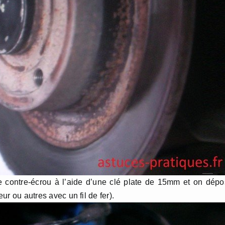
e contre-écrou à l’aide d’une clé plate de 15mm et on dép
eur ou autres avec un fil de fer).