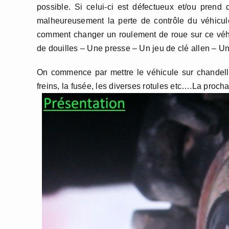
possible. Si celui-ci est défectueux et/ou prend 
malheureusement la perte de contrôle du véhicul
comment changer un roulement de roue sur ce véhicu
de douilles – Une presse – Un jeu de clé allen – Un
On commence par mettre le véhicule sur chandelle
freins, la fusée, les diverses rotules etc….La procha