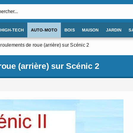
:
HIGH-TECH
AUTO-MOTO
BOIS
MAISON
JARDIN
S
roulements de roue (arrière) sur Scénic 2
oue (arrière) sur Scénic 2