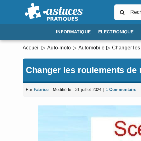
Passer
Rechercher
au
contenu
INFORMATIQUE
ELECTRONIQUE
Accueil
Auto-moto
Automobile
Changer les 
Changer les roulements de r
Par
Fabrice
|
Modifié le : 31 juillet 2024
|
1 Commentaire