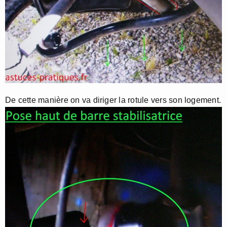
De cette manière on va diriger la rotule vers son logement.