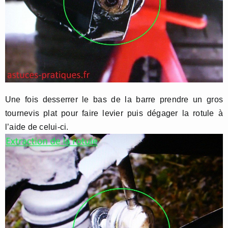
Une fois desserrer le bas de la barre prendre un gros
tournevis plat pour faire levier puis dégager la rotule à
l’aide de celui-ci.