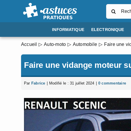
Passer
Rechercher
au
contenu
INFORMATIQUE
ELECTRONIQUE
Accueil
Auto-moto
Automobile
Faire une vi
Faire une vidange moteur s
Par
Fabrice
|
Modifié le : 31 juillet 2024
|
0 commentaire