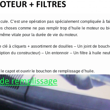
éhicule. C’est une opération pas spécialement compliquée à fa
ines choses comme ne pas remplir trop d’huile le moteur ou b
 même vitale pour la durée de vie du moteur.
e clé à cliquets + assortiment de douilles – Un joint de bouc
tion du constructeur) – Un entonnoir – Un filtre à huile neu
 le capot et ouvrir le bouchon de remplissage d’huile.