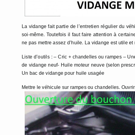
La vidange fait partie de l’entretien régulier du v
soi-même. Toutefois il faut faire attention à certa
ne pas mettre assez d’huile. La vidange est utile et
Liste d’outils : – Cric + chandelles ou rampes – Un
de vidange neuf- Huile moteur neuve (selon prescrip
Un bac de vidange pour huile usagée
Mettre le véhicule sur rampes ou chandelles. Ouvrir