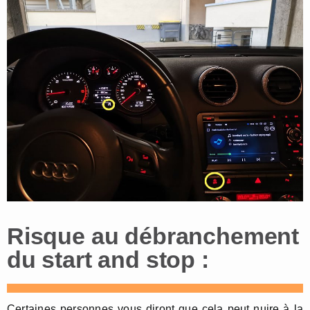
Risque au débranchement
du start and stop :
Certaines personnes vous diront que cela peut nuire à la