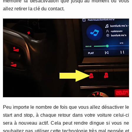
mémoire la désactivation que jusqu’au moment où vous
allez retirer la clé du contact.
Peu importe le nombre de fois que vous allez désactiver le
start and stop, à chaque retour dans votre voiture celui-ci
sera à nouveau actif. Cela peut rendre dingue si vous ne
souhaitez pas utiliser cette technologie très mal pensée et