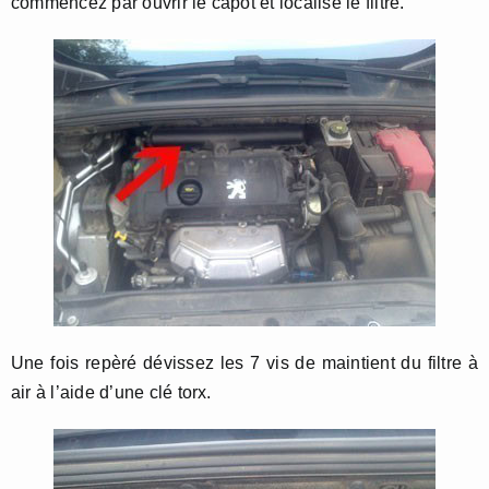
commencez par ouvrir le capot et localisé le filtre.
Une fois repèré dévissez les 7 vis de maintient du filtre à
air à l’aide d’une clé torx.