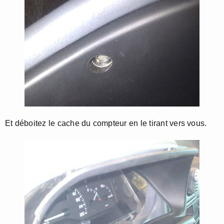
Et déboitez le cache du compteur en le tirant vers vous.