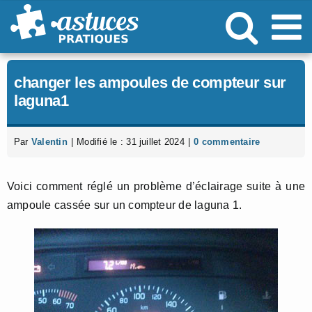
Passer
au
contenu
changer les ampoules de compteur sur
laguna1
Par
Valentin
|
Modifié le : 31 juillet 2024
|
0 commentaire
Voici comment réglé un problème d’éclairage suite à une
ampoule cassée sur un compteur de laguna 1.