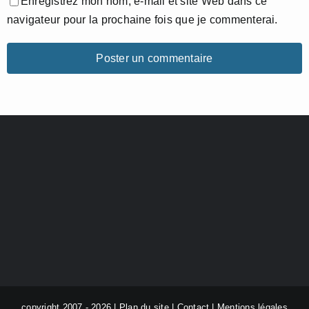
Enregistrez mon nom, e-mail et site Web dans ce
navigateur pour la prochaine fois que je commenterai.
copyright 2007 - 2026 |
Plan du site
|
Contact
|
Mentions légales