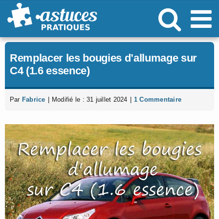
Passer
au
contenu
Remplacer les bougies d’allumage sur
C4 (1.6 essence)
Par
Fabrice
|
Modifié le : 31 juillet 2024
|
1 Commentaire