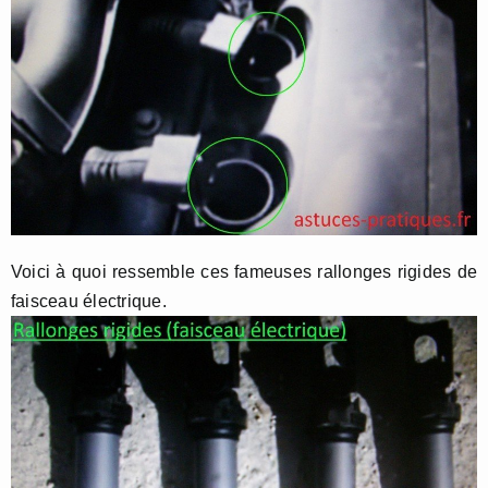
Voici à quoi ressemble ces fameuses rallonges rigides de
faisceau électrique.