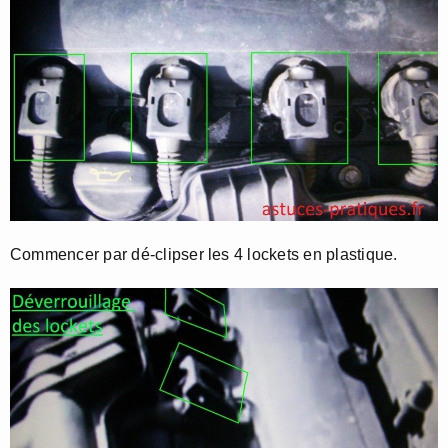
Commencer par dé-clipser les 4 lockets en plastique.