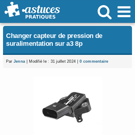
Passer
au
contenu
Changer capteur de pression de
suralimentation sur a3 8p
Par
Jenna
|
Modifié le : 31 juillet 2024
|
0 commentaire