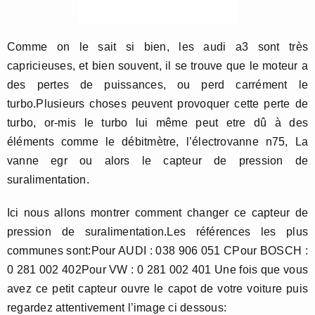
Comme on le sait si bien, les audi a3 sont très
capricieuses, et bien souvent, il se trouve que le moteur a
des pertes de puissances, ou perd carrément le
turbo.Plusieurs choses peuvent provoquer cette perte de
turbo, or-mis le turbo lui même peut etre dû à des
éléments comme le débitmètre, l’électrovanne n75, La
vanne egr ou alors le capteur de pression de
suralimentation.
Ici nous allons montrer comment changer ce capteur de
pression de suralimentation.Les références les plus
communes sont:Pour AUDI : 038 906 051 CPour BOSCH :
0 281 002 402Pour VW : 0 281 002 401 Une fois que vous
avez ce petit capteur ouvre le capot de votre voiture puis
regardez attentivement l’image ci dessous: