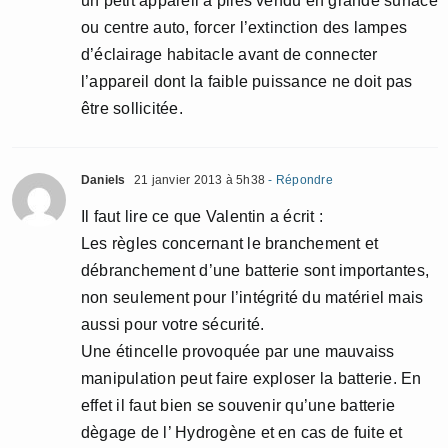
un petit appareil à piles vendu en grande surface
ou centre auto, forcer l’extinction des lampes
d’éclairage habitacle avant de connecter
l’appareil dont la faible puissance ne doit pas
être sollicitée.
Daniels
21 janvier 2013 à 5h38
- Répondre
Il faut lire ce que Valentin a écrit :
Les règles concernant le branchement et
débranchement d’une batterie sont importantes,
non seulement pour l’intégrité du matériel mais
aussi pour votre sécurité.
Une étincelle provoquée par une mauvaiss
manipulation peut faire exploser la batterie. En
effet il faut bien se souvenir qu’une batterie
dègage de l’ Hydrogène et en cas de fuite et