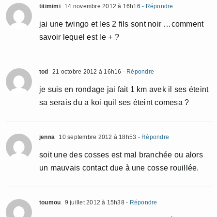
titimimi
14 novembre 2012 à 16h16
- Répondre
jai une twingo et les 2 fils sont noir …comment
savoir lequel est le + ?
tod
21 octobre 2012 à 16h16
- Répondre
je suis en rondage jai fait 1 km avek il ses éteint
sa serais du a koi quil ses éteint comesa ?
jenna
10 septembre 2012 à 18h53
- Répondre
soit une des cosses est mal branchée ou alors
un mauvais contact due à une cosse rouillée.
toumou
9 juillet 2012 à 15h38
- Répondre