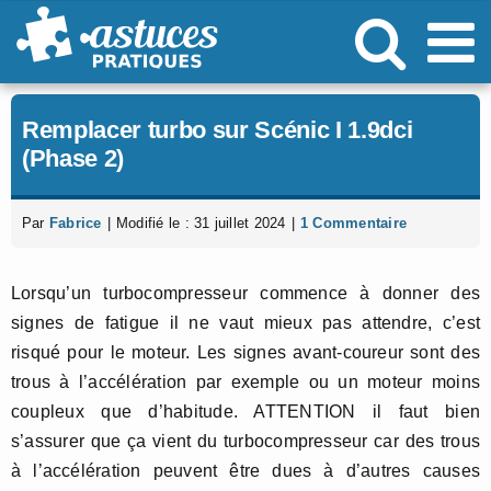
Passer
au
contenu
Remplacer turbo sur Scénic I 1.9dci
(Phase 2)
Par
Fabrice
|
Modifié le : 31 juillet 2024
|
1 Commentaire
Lorsqu’un turbocompresseur commence à donner des
signes de fatigue il ne vaut mieux pas attendre, c’est
risqué pour le moteur. Les signes avant-coureur sont des
trous à l’accélération par exemple ou un moteur moins
coupleux que d’habitude. ATTENTION il faut bien
s’assurer que ça vient du turbocompresseur car des trous
à l’accélération peuvent être dues à d’autres causes