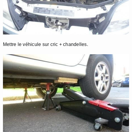
Mettre le véhicule sur cric + chandelles.