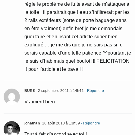
règle le problème de fuite avant de m’attaquer à
la toile , il paraitrait que l’eau s’infiltrerait par les
2 rails extérieurs (sorte de porte baguage sans
en être vraiment) enfin bref je me demandais
quoi faire et en lisant cet article super bien
expliqué … je me dis que je ne sais pas si je
serais capable d’une telle patience ^^pourtant je
le suis d’hab mais quel boulot !!! FELICITATION
!! pour l’article et le travail !
BURK
2 septembre 2011 à 14h41
- Répondre
Vraiment bien
jonathan
26 août 2010 à 13h59
- Répondre
Tout à fait d’accord avec toi !