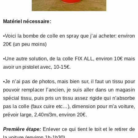
Matériel nécessaire:
•Voici la bombe de colle en spray que j’ai acheter: environ
20€ (un peu moins)
•Une autre solution, de la colle FIX ALL, environ 10€ mais
avoir un pistolet avec, 10-15€.
•Je n’ai pas de photos, mais bien sur, il faut un tissu pour
pouvoir remplacer l’ancien, je suis aller dans un magasin
spécial tissu, puis pris un tissu assez rigide qui n’absorbe
pas la colle (faux cuire etc…), dimension pour m’a voiture,
prévoir large, 2.40m/3m, environ 20€.
Première étape:
Enlever ce qui tient le toit et le retirer de
la voiture (environ 1h-1h30)