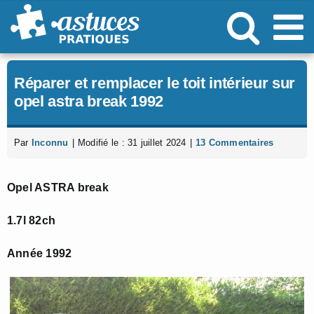
Passer
au
contenu
Réparer et remplacer le toit intérieur sur
opel astra break 1992
Par
Inconnu
|
Modifié le : 31 juillet 2024
|
13 Commentaires
Opel ASTRA break
1.7l 82ch
Année 1992