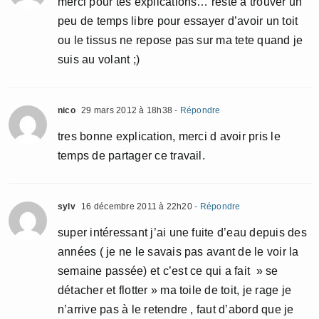
merci pour tes explications… reste a trouver un
peu de temps libre pour essayer d’avoir un toit
ou le tissus ne repose pas sur ma tete quand je
suis au volant ;)
nico
29 mars 2012 à 18h38
- Répondre
tres bonne explication, merci d avoir pris le
temps de partager ce travail.
sylv
16 décembre 2011 à 22h20
- Répondre
super intéressant j’ai une fuite d’eau depuis des
années ( je ne le savais pas avant de le voir la
semaine passée) et c’est ce qui a fait » se
détacher et flotter » ma toile de toit, je rage je
n’arrive pas à le retendre , faut d’abord que je