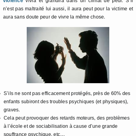
violence
vivra et grandira dans un climat de peur. S’il
n’est pas maltraité lui aussi, il aura peut pour la victime et
aura sans doute peur de vivre la même chose.
S’ils ne sont pas efficacement protégés, près de 60% des
enfants subiront des troubles psychiques (et physiques),
graves.
Cela peut provoquer des retards moteurs, des problèmes
à l’école et de sociabilisation à cause d’une grande
souffrance psychique, etc…