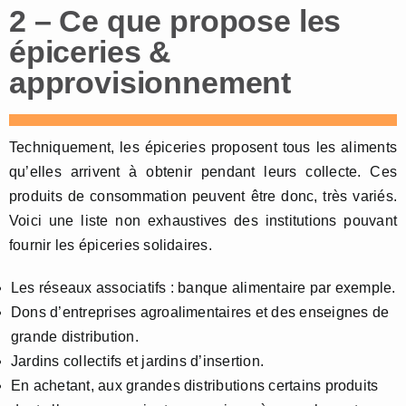
2 – Ce que propose les
épiceries &
approvisionnement
Techniquement, les épiceries proposent tous les aliments
qu’elles arrivent à obtenir pendant leurs collecte. Ces
produits de consommation peuvent être donc, très variés.
Voici une liste non exhaustives des institutions pouvant
fournir les épiceries solidaires.
Les réseaux associatifs : banque alimentaire par exemple.
Dons d’entreprises agroalimentaires et des enseignes de
grande distribution.
Jardins collectifs et jardins d’insertion.
En achetant, aux grandes distributions certains produits