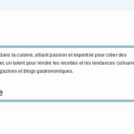
dans la cuisine, alliant passion et expertise pour créer des
 un talent pour rendre les recettes et les tendances culinair
agazines et blogs gastronomiques.
e