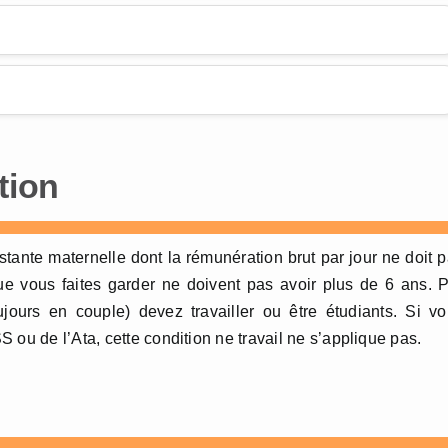
tion
nte maternelle dont la rémunération brut par jour ne doit 
ue vous faites garder ne doivent pas avoir plus de 6 ans. 
oujours en couple) devez travailler ou être étudiants. Si v
 ou de l’Ata, cette condition ne travail ne s’applique pas.