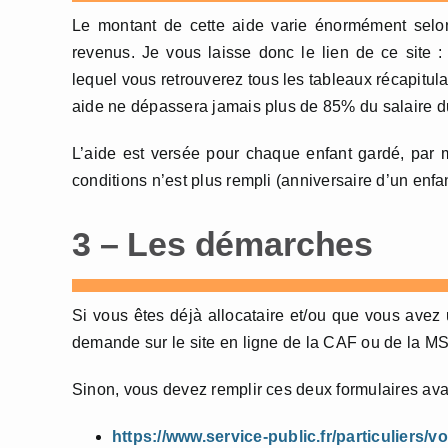
Le montant de cette aide varie énormément selon
revenus. Je vous laisse donc le lien de ce site 
lequel vous retrouverez tous les tableaux récapitulat
aide ne dépassera jamais plus de 85% du salaire d
L’aide est versée pour chaque enfant gardé, par 
conditions n’est plus rempli (anniversaire d’un enfa
3 – Les démarches
Si vous êtes déjà allocataire et/ou que vous avez
demande sur le site en ligne de la CAF ou de la M
Sinon, vous devez remplir ces deux formulaires ava
https://www.service-public.fr/particuliers/