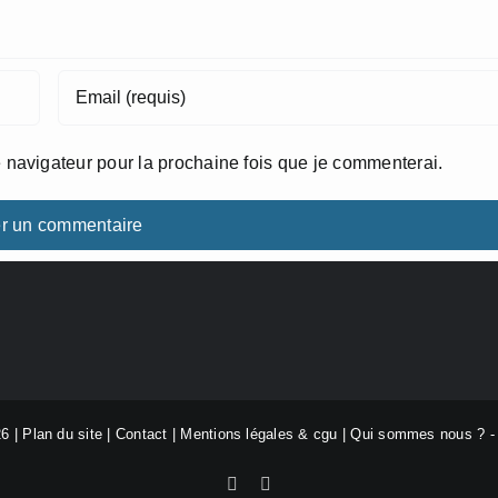
 navigateur pour la prochaine fois que je commenterai.
26 |
Plan du site
|
Contact
|
Mentions légales & cgu
|
Qui sommes nous ?
Facebook
X