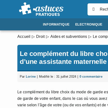
Passer
Rechercher
au
contenu
INFORMATIQUE
ELECTRONIQUE
Accueil
Droit
Aides et subventions
Le compl
Le complément du libre ch
d’une assistante maternelle
Par
Lorine
|
Modifié le : 31 juillet 2024
|
0 commentaire
Le complément du libre choix du mode de garde est 
de garde de votre enfant, dans le cas où vous avez
varie selon l’âge de votre (ou de vos enfants) et de