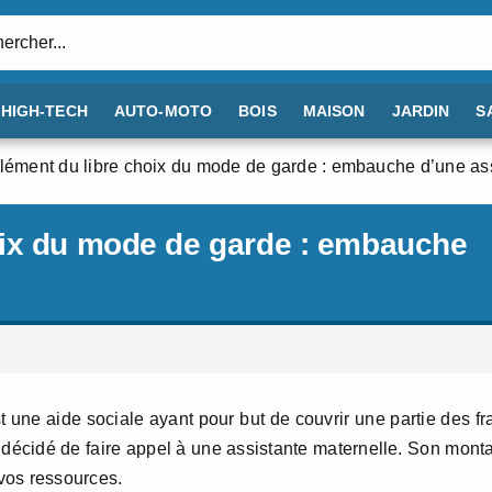
:
HIGH-TECH
AUTO-MOTO
BOIS
MAISON
JARDIN
S
ément du libre choix du mode de garde : embauche d’une ass
oix du mode de garde : embauche
une aide sociale ayant pour but de couvrir une partie des fr
 décidé de faire appel à une assistante maternelle. Son mont
 vos ressources.