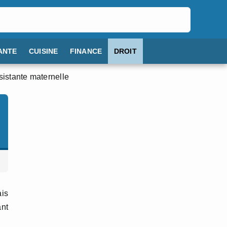
ANTE
CUISINE
FINANCE
DROIT
istante maternelle
ais
ant