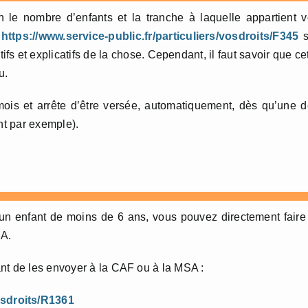
 le nombre d’enfants et la tranche à laquelle appartient 
:
https://www.service-public.fr/particuliers/vosdroits/F345
s
ifs et explicatifs de la chose. Cependant, il faut savoir que ce
u.
mois et arrête d’être versée, automatiquement, dès qu’une 
nt par exemple).
 un enfant de moins de 6 ans, vous pouvez directement faire
SA.
nt de les envoyer à la CAF ou à la MSA :
vosdroits/R1361