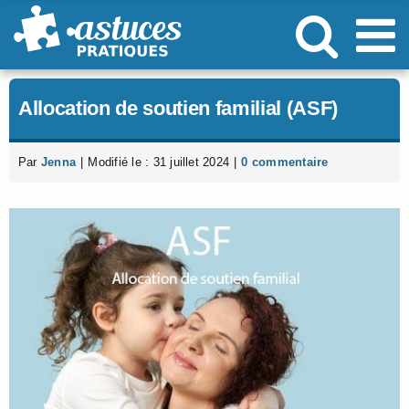
Passer
au
contenu
Allocation de soutien familial (ASF)
Par
Jenna
|
Modifié le : 31 juillet 2024
|
0 commentaire