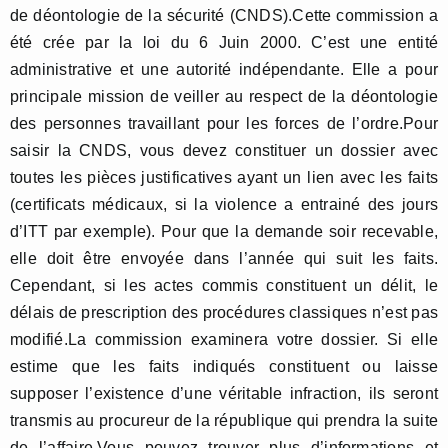
de déontologie de la sécurité (CNDS).Cette commission a
été crée par la loi du 6 Juin 2000. C’est une entité
administrative et une autorité indépendante. Elle a pour
principale mission de veiller au respect de la déontologie
des personnes travaillant pour les forces de l’ordre.Pour
saisir la CNDS, vous devez constituer un dossier avec
toutes les pièces justificatives ayant un lien avec les faits
(certificats médicaux, si la violence a entrainé des jours
d’ITT par exemple). Pour que la demande soir recevable,
elle doit être envoyée dans l’année qui suit les faits.
Cependant, si les actes commis constituent un délit, le
délais de prescription des procédures classiques n’est pas
modifié.La commission examinera votre dossier. Si elle
estime que les faits indiqués constituent ou laisse
supposer l’existence d’une véritable infraction, ils seront
transmis au procureur de la république qui prendra la suite
de l’affaire.Vous pouvez trouver plus d’informations et