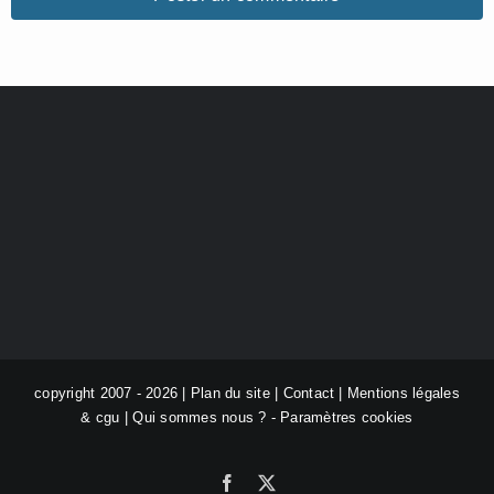
copyright 2007 - 2026 |
Plan du site
|
Contact
|
Mentions légales
& cgu
|
Qui sommes nous ?
-
Paramètres cookies
Facebook
X