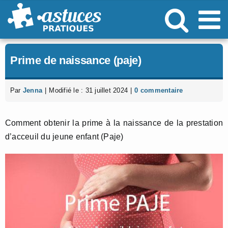
Passer
au
contenu
Prime de naissance (paje)
Par
Jenna
|
Modifié le : 31 juillet 2024
|
0 commentaire
Comment obtenir la prime à la naissance de la prestation
d’acceuil du jeune enfant (Paje)