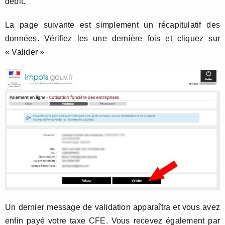
débit.
La page suivante est simplement un récapitulatif des
données. Vérifiez les une dernière fois et cliquez sur
« Valider »
Un dernier message de validation apparaîtra et vous avez
enfin payé votre taxe CFE. Vous recevez également par