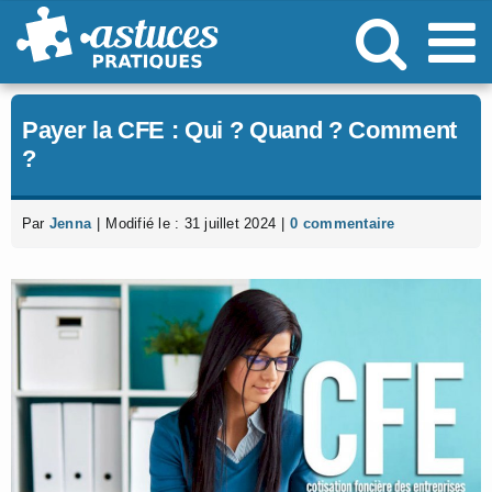
Passer
au
contenu
Payer la CFE : Qui ? Quand ? Comment
?
Par
Jenna
|
Modifié le : 31 juillet 2024
|
0 commentaire