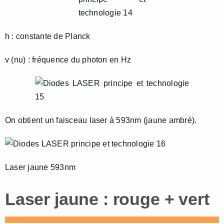
h : constante de Planck
v (nu) : fréquence du photon en Hz
On obtient un faisceau laser à 593nm (jaune ambré).
Laser jaune 593nm
Laser jaune : rouge + vert