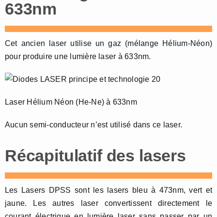
633nm
Cet ancien laser utilise un gaz (mélange Hélium-Néon)
pour produire une lumière laser à 633nm.
Laser Hélium Néon (He-Ne) à 633nm
Aucun semi-conducteur n’est utilisé dans ce laser.
Récapitulatif des lasers
Les Lasers DPSS sont les lasers bleu à 473nm, vert et
jaune. Les autres laser convertissent directement le
courant électrique en lumière laser sans passer par un