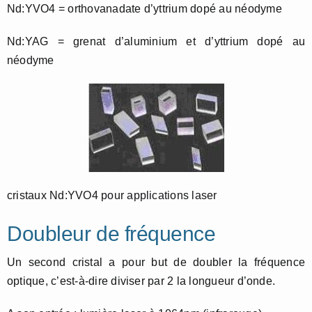
Nd:YVO4 = orthovanadate d’yttrium dopé au néodyme
Nd:YAG = grenat d’aluminium et d’yttrium dopé au
néodyme
cristaux Nd:YVO4 pour applications laser
Doubleur de fréquence
Un second cristal a pour but de doubler la fréquence
optique, c’est-à-dire diviser par 2 la longueur d’onde.