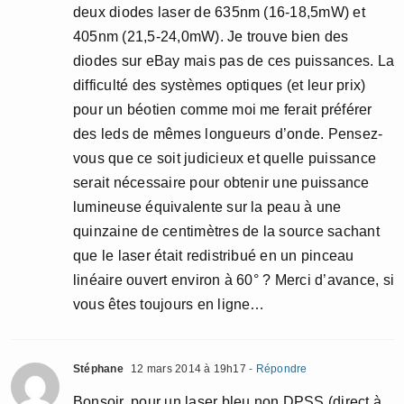
deux diodes laser de 635nm (16-18,5mW) et
405nm (21,5-24,0mW). Je trouve bien des
diodes sur eBay mais pas de ces puissances. La
difficulté des systèmes optiques (et leur prix)
pour un béotien comme moi me ferait préférer
des leds de mêmes longueurs d’onde. Pensez-
vous que ce soit judicieux et quelle puissance
serait nécessaire pour obtenir une puissance
lumineuse équivalente sur la peau à une
quinzaine de centimètres de la source sachant
que le laser était redistribué en un pinceau
linéaire ouvert environ à 60° ? Merci d’avance, si
vous êtes toujours en ligne…
Stéphane
12 mars 2014 à 19h17
- Répondre
Bonsoir, pour un laser bleu non DPSS (direct à