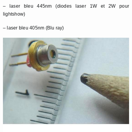
– laser bleu 445nm (diodes laser 1W et 2W pour
lightshow)
– laser bleu 405nm (Blu ray)