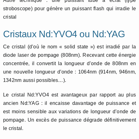
Autre technique : une puissant tube à éclat (type
stroboscope) pour génère un puissant flash qui irradie le
cristal
Cristaux Nd:YVO4 ou Nd:YAG
Ce cristal (d’où le nom « solid state ») est irradié par la
diode laser de pompage (808nm). Recevant cette énergie
concentrée, il convertit la longueur d’onde de 808nm en
une nouvelle longueur d’onde : 1064nm (914nm, 946nm,
1342nm aussi possibles…).
Le cristal Nd:YVO4 est avantageux par rapport au plus
ancien Nd:YAG : il encaisse davantage de puissance et
est moins sensible aux variations de longueur d’onde de
pompage. Un excès de puissance dégrade définitivement
le cristal.