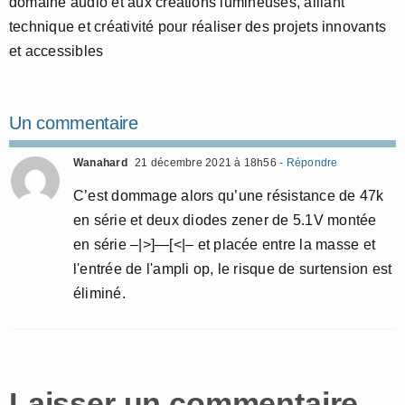
domaine audio et aux créations lumineuses, alliant
technique et créativité pour réaliser des projets innovants
et accessibles
Un commentaire
Wanahard
21 décembre 2021 à 18h56
- Répondre
C’est dommage alors qu’une résistance de 47k
en série et deux diodes zener de 5.1V montée
en série –|>]—[<|– et placée entre la masse et
l'entrée de l'ampli op, le risque de surtension est
éliminé.
Laisser un commentaire