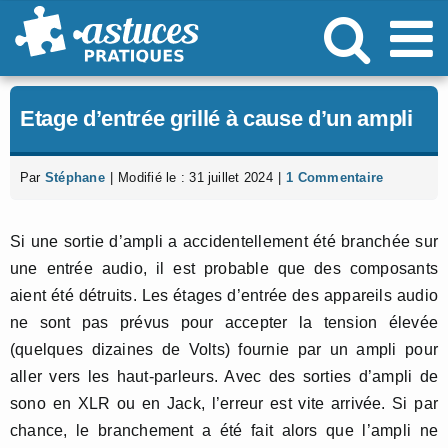
Passer
au
contenu
Etage d’entrée grillé à cause d’un ampli
Par
Stéphane
|
Modifié le : 31 juillet 2024
|
1 Commentaire
Si une sortie d’ampli a accidentellement été branchée sur
une entrée audio, il est probable que des composants
aient été détruits. Les étages d’entrée des appareils audio
ne sont pas prévus pour accepter la tension élevée
(quelques dizaines de Volts) fournie par un ampli pour
aller vers les haut-parleurs. Avec des sorties d’ampli de
sono en XLR ou en Jack, l’erreur est vite arrivée. Si par
chance, le branchement a été fait alors que l’ampli ne