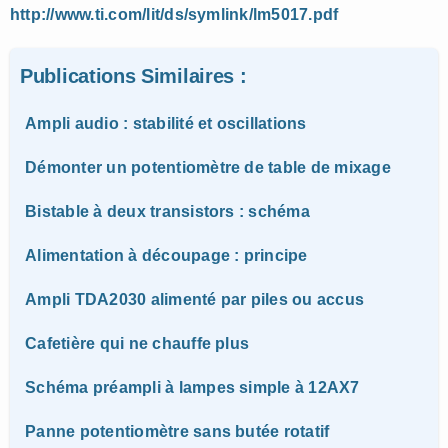
http://www.ti.com/lit/ds/symlink/lm5017.pdf
Publications Similaires :
Ampli audio : stabilité et oscillations
Démonter un potentiomètre de table de mixage
Bistable à deux transistors : schéma
Alimentation à découpage : principe
Ampli TDA2030 alimenté par piles ou accus
Cafetière qui ne chauffe plus
Schéma préampli à lampes simple à 12AX7
Panne potentiomètre sans butée rotatif