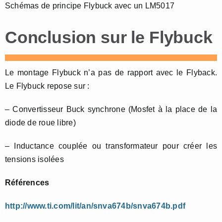
Schémas de principe Flybuck avec un LM5017
Conclusion sur le Flybuck
Le montage Flybuck n’a pas de rapport avec le Flyback.
Le Flybuck repose sur :
– Convertisseur Buck synchrone (Mosfet à la place de la
diode de roue libre)
– Inductance couplée ou transformateur pour créer les
tensions isolées
Références
http://www.ti.com/lit/an/snva674b/snva674b.pdf