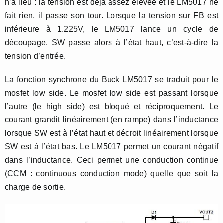
n’a lieu : la tension est déjà assez élevée et le LM5017 ne
fait rien, il passe son tour. Lorsque la tension sur FB est
inférieure à 1.225V, le LM5017 lance un cycle de
découpage. SW passe alors à l’état haut, c’est-à-dire la
tension d’entrée.
La fonction synchrone du Buck LM5017 se traduit pour le
mosfet low side. Le mosfet low side est passant lorsque
l’autre (le high side) est bloqué et réciproquement. Le
courant grandit linéairement (en rampe) dans l’inductance
lorsque SW est à l’état haut et décroit linéairement lorsque
SW est à l’état bas. Le LM5017 permet un courant négatif
dans l’inductance. Ceci permet une conduction continue
(CCM : continuous conduction mode) quelle que soit la
charge de sortie.