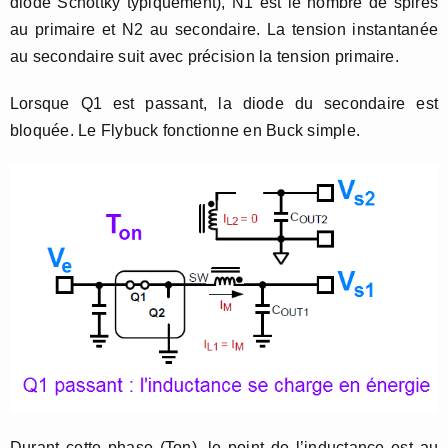
diode Schottky typiquement), N1 est le nombre de spires
au primaire et N2 au secondaire. La tension instantanée
au secondaire suit avec précision la tension primaire.
Lorsque Q1 est passant, la diode du secondaire est
bloquée. Le Flybuck fonctionne en Buck simple.
Durant cette phase (Ton), le point de l’inductance est au