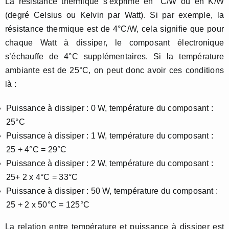
La résistance thermique s’exprime en °C/W ou en K/W
(degré Celsius ou Kelvin par Watt). Si par exemple, la
résistance thermique est de 4°C/W, cela signifie que pour
chaque Watt à dissiper, le composant électronique
s’échauffe de 4°C supplémentaires. Si la température
ambiante est de 25°C, on peut donc avoir ces conditions
là :
Puissance à dissiper : 0 W, température du composant :
25°C
Puissance à dissiper : 1 W, température du composant :
25 + 4°C = 29°C
Puissance à dissiper : 2 W, température du composant :
25+ 2 x 4°C = 33°C
Puissance à dissiper : 50 W, température du composant :
25 + 2 x 50°C = 125°C
La relation entre température et puissance à dissiper est