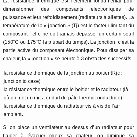
La résistance thermique est l’élément fondamental pour
dimensionner des composants électroniques de
puissance et leur refroidissement (radiateurs à ailettes). La
température de la « jonction » (Tj) est le facteur limitant du
composant : elle ne doit jamais dépasser un certain seuil
(150°C ou 175°C la plupart du temps). La jonction, c’est la
partie active du composant électronique. Pour dissiper sa
chaleur, la « jonction » se heurte à 3 obstacles successifs :
la résistance thermique de la jonction au boitier (Rjc :
junction to case)
la résistance thermique entre le boitier et le radiateur (là
où on met un mica enduit de pâte thermoconductrice)
la résistance thermique du radiateur vis à vis de l’air
ambiant.
Si on place un ventilateur au dessus d’un radiateur pour
l’aider à évacuer mieux sa chaleur, on diminue sa