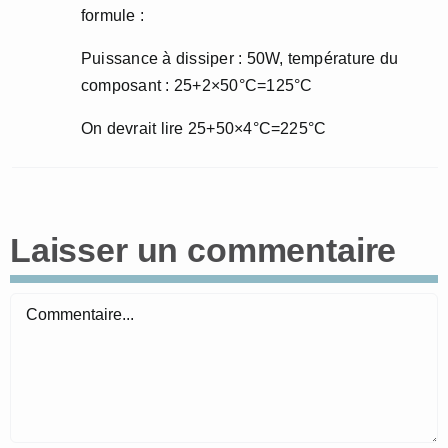
formule :
Puissance à dissiper : 50W, température du
composant : 25+2×50°C=125°C
On devrait lire 25+50×4°C=225°C
Laisser un commentaire
Commentaire