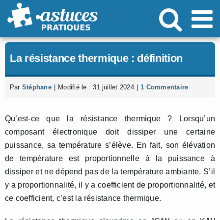
Passer
au
contenu
La résistance thermique : définition
Par
Stéphane
|
Modifié le : 31 juillet 2024
|
1 Commentaire
Qu’est-ce que la résistance thermique ? Lorsqu’un
composant électronique doit dissiper une certaine
puissance, sa température s’élève. En fait, son élévation
de température est proportionnelle à la puissance à
dissiper et ne dépend pas de la température ambiante. S’il
y a proportionnalité, il y a coefficient de proportionnalité, et
ce coefficient, c’est la résistance thermique.