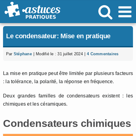
Passer
au
contenu
Le condensateur: Mise en pratique
Par
Stéphane
|
Modifié le : 31 juillet 2024
|
4 Commentaires
La mise en pratique peut être limitée par plusieurs facteurs
: la tolérance, la polarité, la réponse en fréquence.
Deux grandes familles de condensateurs existent : les
chimiques et les céramiques.
Condensateurs chimiques