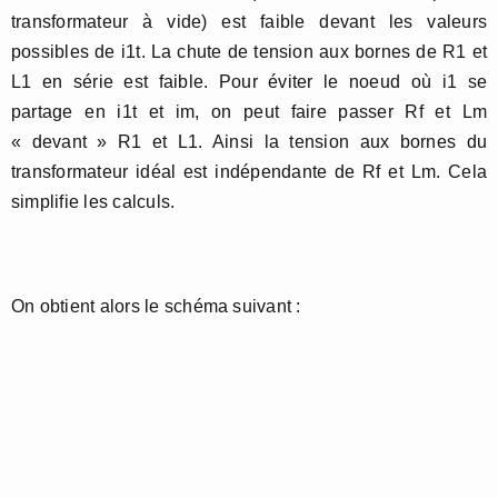
transformateur à vide) est faible devant les valeurs
possibles de i1t. La chute de tension aux bornes de R1 et
L1 en série est faible. Pour éviter le noeud où i1 se
partage en i1t et im, on peut faire passer Rf et Lm
« devant » R1 et L1. Ainsi la tension aux bornes du
transformateur idéal est indépendante de Rf et Lm. Cela
simplifie les calculs.
On obtient alors le schéma suivant :