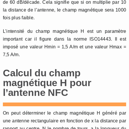
de 60 dB/décade. Cela signifie que si on multiplie par 10
la distance de l’antenne, le champ magnétique sera 1000
fois plus faible.
L’intensité du champ magnétique H est un paramètre
important car il figure dans la norme ISO14443. Il est
imposé une valeur Hmin = 1,5 A/m et une valeur Hmax =
7,5 A/m.
Calcul du champ
magnétique H pour
l’antenne NFC
On peut déterminer le champ magnétique H généré par
une antenne rectangulaire en fonction de x la distance par
rapport au centre, N le nombre de tours, a la longueur du